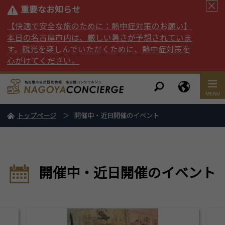
重要なお知らせ
【快適で安全な旅のために：熱中症対策のお願い】
本日の名古屋市内は、厳しい暑さが予想されていま
す。観光を楽しんでいただくために、熱中症対策を
心がけてください。
トップページ
開催中・近日開催のイベント
開催中・近日開催のイベント