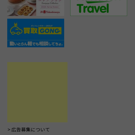
広告募集について