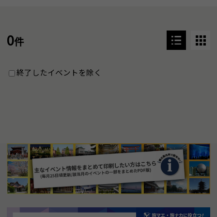
0
件
終了したイベントを除く