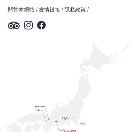
關於本網站
友情鏈接
隱私政策