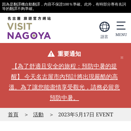
因為是翻譯機自動翻譯，內容不保證100％準確。此外，有時部分專有名詞
等的翻譯不夠準確。
語言
重要通知
【為了舒適且安全的旅程：預防中暑的提
醒】 今天名古屋市內預計將出現嚴酷的高
溫。為了讓您能盡情享受觀光，請務必留意
預防中暑。
首頁
活動
2023年5月17日 EVENT