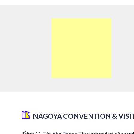
NAGOYA CONVENTION & VISI
Tầng 11, Tòa nhà Phòng Thương mại và công ng