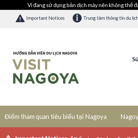
Vì đang sử dụng bản dịch máy nên không thể đ
Important Notices
Trung tâm thông tin du lịc
Sứ
Điểm tham quan tiêu biểu tại Nagoya
Nagoy