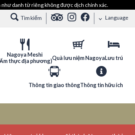
 như danh từ riêng không được dịch chính xác.
Language
Tìm kiếm
Nagoya Meshi
Quà lưu niệm Nagoya
Lưu trú
(Ẩm thực địa phương)
Thông tin giao thông
Thông tin hữu ích