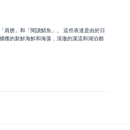
「肩膀」和「閱讀鯖魚」。 這些表達是由於日
中捕獲的新鮮海鮮和海藻，清澈的溪流和湖泊都