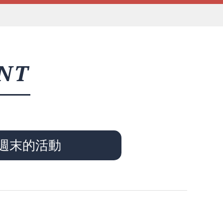
NT
週末的活動