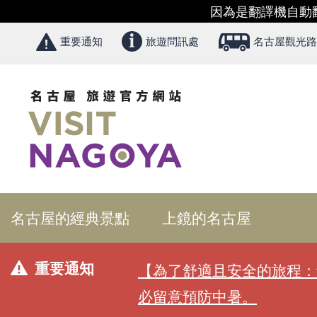
因為是翻譯機自動
重要通知
旅遊問訊處
名古屋觀光路
名古屋的經典景點
上鏡的名古屋
重要通知
【為了舒適且安全的旅程：
必留意預防中暑。