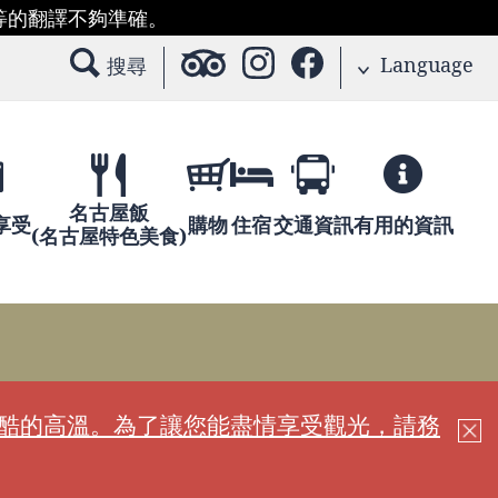
等的翻譯不夠準確。
Language
搜尋
名古屋飯
享受
購物
住宿
交通資訊
有用的資訊
(名古屋特色美食)
嚴酷的高溫。為了讓您能盡情享受觀光，請務