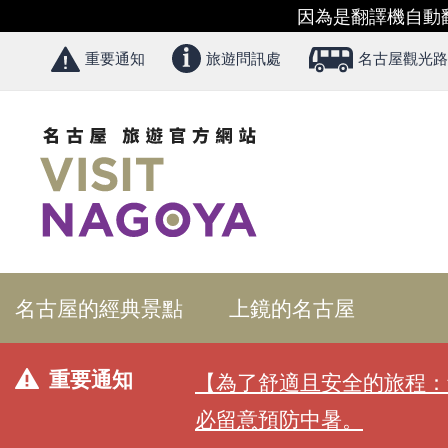
因為是翻譯機自動
重要通知
旅遊問訊處
名古屋觀光路
名古屋的經典景點
上鏡的名古屋
重要通知
【為了舒適且安全的旅程：
必留意預防中暑。