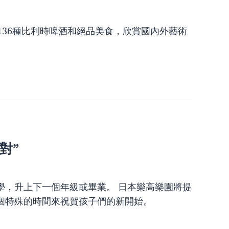
136種比利時啤酒和絕品美食，欣賞國內外藝術
對”
學，升上下一個年級或畢業。 日本樂高樂園將提
個特殊的時間來祝賀孩子們的新開始。