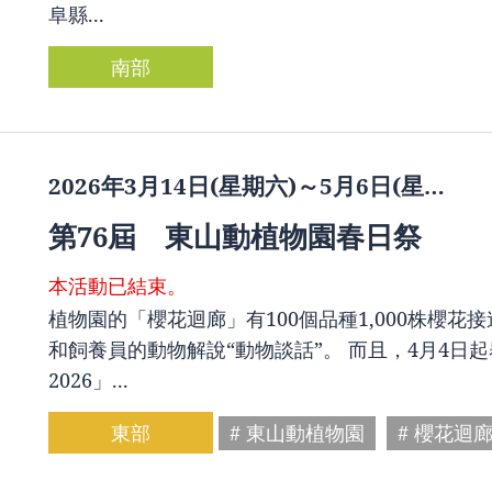
阜縣...
南部
2026年3月14日(星期六)～5月6日(星…
第76屆 東山動植物園春日祭
本活動已結束。
植物園的「櫻花迴廊」有100個品種1,000株櫻
和飼養員的動物解說“動物談話”。 而且，4月4
2026」...
東部
# 東山動植物園
# 櫻花迴