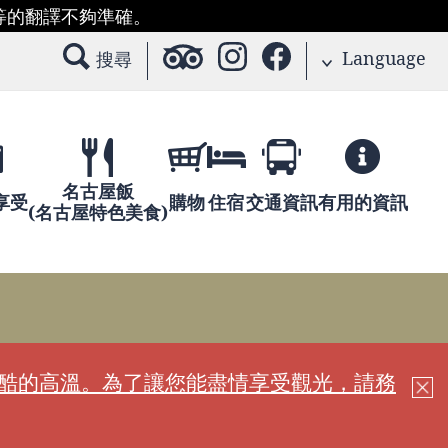
等的翻譯不夠準確。
Language
搜尋
名古屋飯
享受
購物
住宿
交通資訊
有用的資訊
(名古屋特色美食)
嚴酷的高溫。為了讓您能盡情享受觀光，請務