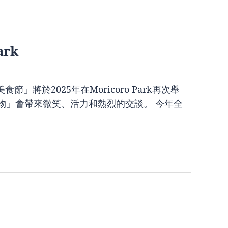
ark
將於2025年在Moricoro Park再次舉
物」會帶來微笑、活力和熱烈的交談。 今年全