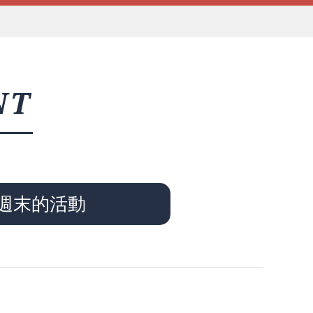
NT
週末的活動