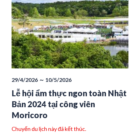
29/4/2026 ～ 10/5/2026
Lễ hội ẩm thực ngon toàn Nhật
Bản 2024 tại công viên
Moricoro
Chuyến du lịch này đã kết thúc.