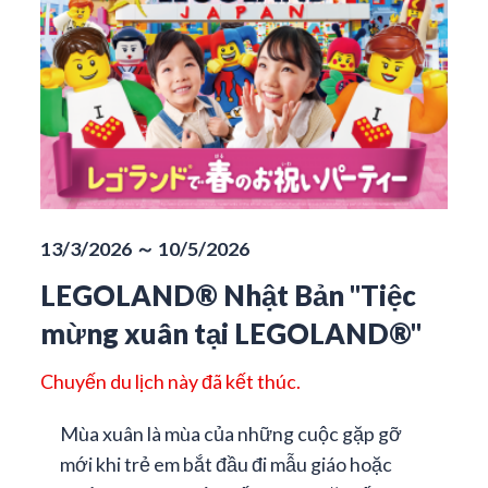
13/3/2026 ～ 10/5/2026
LEGOLAND® Nhật Bản "Tiệc
mừng xuân tại LEGOLAND®"
Chuyến du lịch này đã kết thúc.
Mùa xuân là mùa của những cuộc gặp gỡ
mới khi trẻ em bắt đầu đi mẫu giáo hoặc