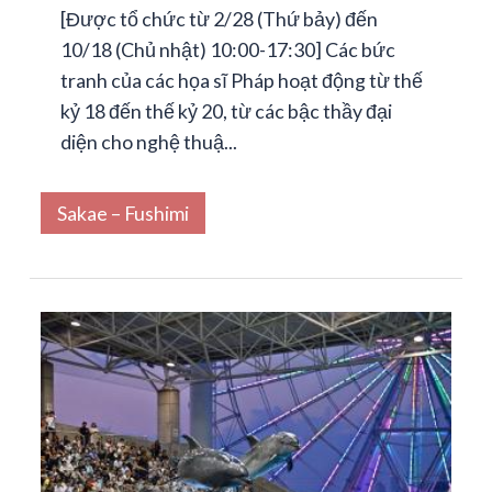
[Được tổ chức từ 2/28 (Thứ bảy) đến
10/18 (Chủ nhật) 10:00-17:30] Các bức
tranh của các họa sĩ Pháp hoạt động từ thế
kỷ 18 đến thế kỷ 20, từ các bậc thầy đại
diện cho nghệ thuậ...
Sakae – Fushimi