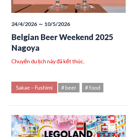
24/4/2026 ～ 10/5/2026
Belgian Beer Weekend 2025
Nagoya
Chuyến du lịch này đã kết thúc.
Sakae – Fushimi
# beer
# food