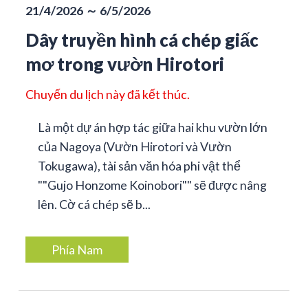
21/4/2026 ～ 6/5/2026
Dây truyền hình cá chép giấc
mơ trong vườn Hirotori
Chuyến du lịch này đã kết thúc.
Là một dự án hợp tác giữa hai khu vườn lớn
của Nagoya (Vườn Hirotori và Vườn
Tokugawa), tài sản văn hóa phi vật thể
""Gujo Honzome Koinobori"" sẽ được nâng
lên. Cờ cá chép sẽ b...
Phía Nam