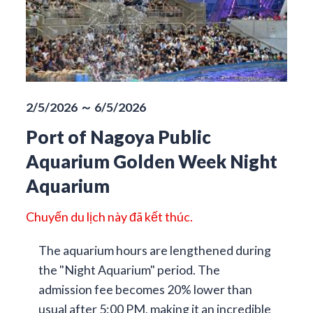
2/5/2026 ～ 6/5/2026
Port of Nagoya Public
Aquarium Golden Week Night
Aquarium
Chuyến du lịch này đã kết thúc.
The aquarium hours are lengthened during
the "Night Aquarium" period. The
admission fee becomes 20% lower than
usual after 5:00 PM, making it an incredible