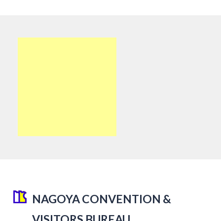
NAGOYA CONVENTION &
VISITORS BUREAU