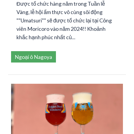
Được tổ chức hàng năm trong Tuần lễ
Vàng, lễ hội ẩm thực vô cùng sôi động
""Umatsuri"" sẽ được tổ chức lại tại Công
viên Moricoro vào năm 2024!! Khoảnh
khắc hạnh phúc nhất củ...
Ngoại ô Nagoya