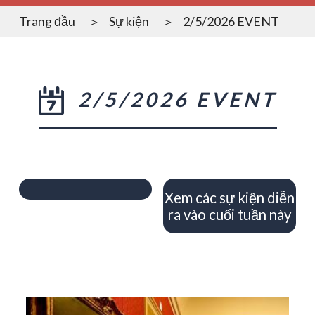
Trang đầu
Sự kiện
2/5/2026 EVENT
2/5/2026 EVENT
Xem các sự kiện diễn
ra vào cuối tuần này