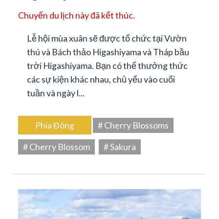
Chuyến du lịch này đã kết thúc.
Lễ hội mùa xuân sẽ được tổ chức tại Vườn
thú và Bách thảo Higashiyama và Tháp bầu
trời Higashiyama. Bạn có thể thưởng thức
các sự kiện khác nhau, chủ yếu vào cuối
tuần và ngày l...
Phía Đông
# Cherry Blossoms
# Cherry Blossom
# Sakura