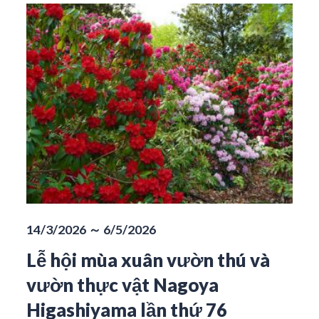
14/3/2026 ～ 6/5/2026
Lễ hội mùa xuân vườn thú và
vườn thực vật Nagoya
Higashiyama lần thứ 76