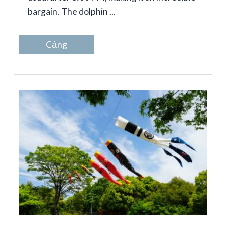
bargain. The dolphin ...
Cảng