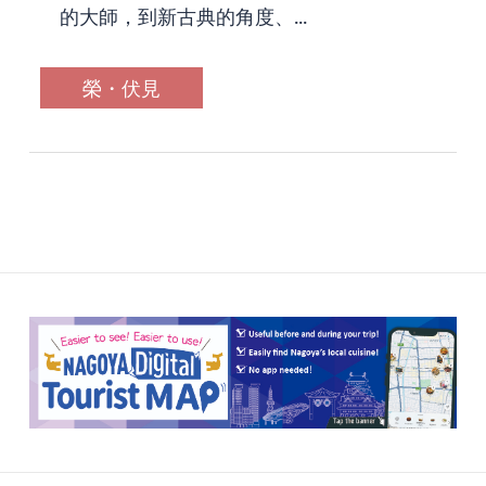
的大師，到新古典的角度、...
榮・伏見