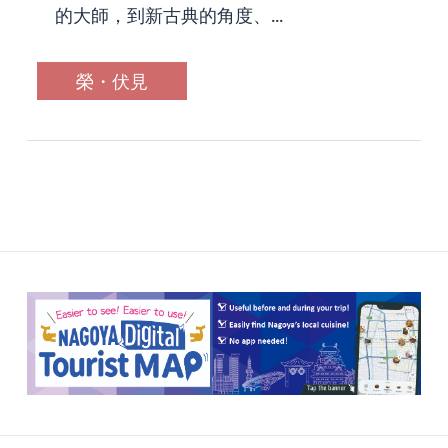
的大師，到新古典的角度、...
榮・伏見