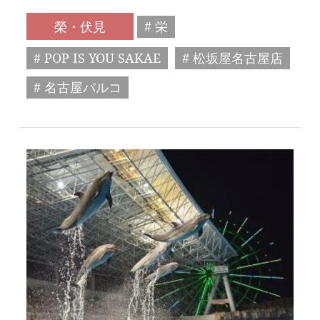
榮・伏見
# 栄
# POP IS YOU SAKAE
# 松坂屋名古屋店
# 名古屋パルコ