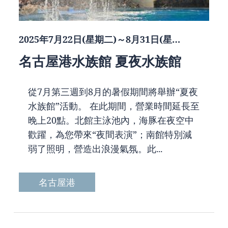
2025年7月22日(星期二)～8月31日(星…
名古屋港水族館 夏夜水族館
從7月第三週到8月的暑假期間將舉辦“夏夜
水族館”活動。 在此期間，營業時間延長至
晚上20點。北館主泳池內，海豚在夜空中
歡躍，為您帶來“夜間表演”；南館特別減
弱了照明，營造出浪漫氣氛。此...
名古屋港