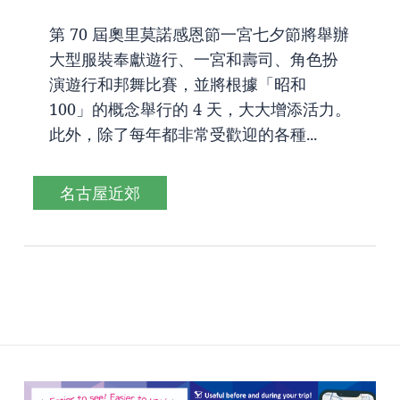
第 70 屆奧里莫諾感恩節一宮七夕節將舉辦
大型服裝奉獻遊行、一宮和壽司、角色扮
演遊行和邦舞比賽，並將根據「昭和
100」的概念舉行的 4 天，大大增添活力。
此外，除了每年都非常受歡迎的各種...
名古屋近郊