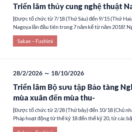
Triển lãm thủy cung nghệ thuật 
[Được tổ chức từ 7/18 (Thứ Sáu) đến 9/15 (Thứ Hai/
Nagoya lần đầu tiên trong 7 năm kể từ năm 2018! Nghệ
Sakae – Fushimi
28/2/2026 ～ 18/10/2026
Triển lãm Bộ sưu tập Bảo tàng N
mùa xuân đến mùa thu-
[Được tổ chức từ 2/28 (Thứ bảy) đến 10/18 (Chủ nhậ
Pháp hoạt động từ thế kỷ 18 đến thế kỷ 20, từ các bậ