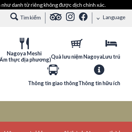
 như danh từ riêng không được dịch chính xác.
Language
Tìm kiếm
Nagoya Meshi
Quà lưu niệm Nagoya
Lưu trú
(Ẩm thực địa phương)
Thông tin giao thông
Thông tin hữu ích