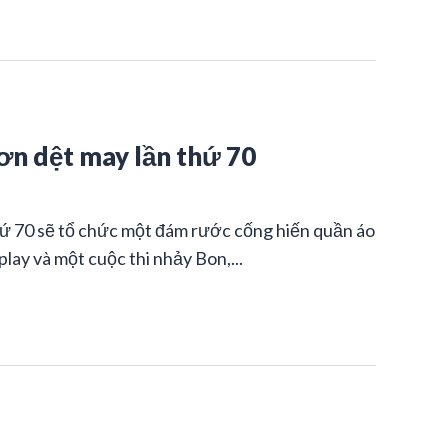
ơn dệt may lần thứ 70
hứ 70 sẽ tổ chức một đám rước cống hiến quần áo
lay và một cuộc thi nhảy Bon,...