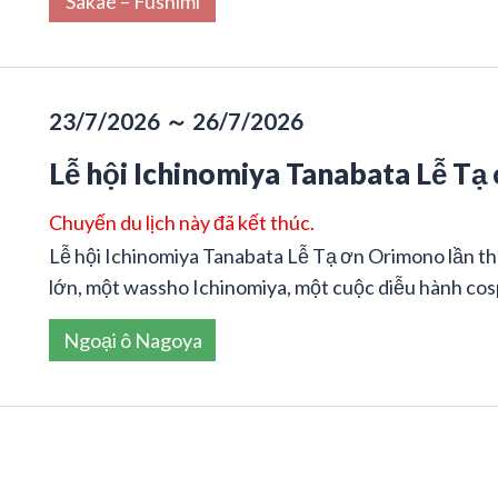
Sakae – Fushimi
23/7/2026 ～ 26/7/2026
Lễ hội Ichinomiya Tanabata Lễ Tạ 
Chuyến du lịch này đã kết thúc.
Lễ hội Ichinomiya Tanabata Lễ Tạ ơn Orimono lần t
lớn, một wassho Ichinomiya, một cuộc diễu hành cosp
Ngoại ô Nagoya