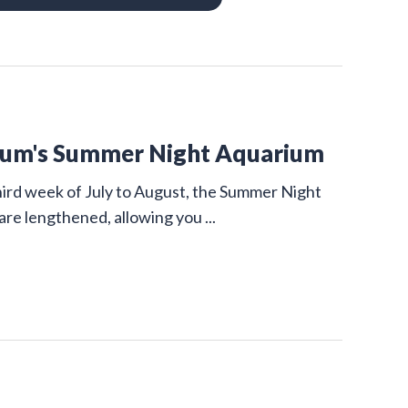
rium's Summer Night Aquarium
ird week of July to August, the Summer Night
are lengthened, allowing you ...