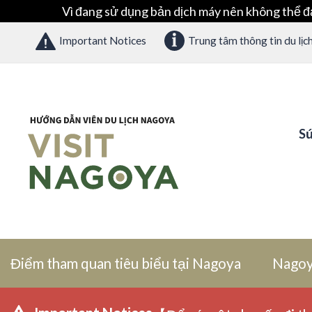
Vì đang sử dụng bản dịch máy nên không thể đ
Important Notices
Trung tâm thông tin du lịc
Sứ
Điểm tham quan tiêu biểu tại Nagoya
Nagoy