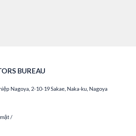
TORS BUREAU
hiệp Nagoya, 2-10-19 Sakae, Naka-ku, Nagoya
 mật