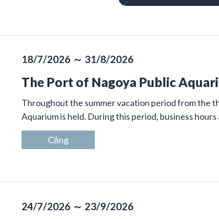
18/7/2026 ～ 31/8/2026
The Port of Nagoya Public Aqua
Throughout the summer vacation period from the th
Aquarium is held. During this period, business hours 
Cảng
24/7/2026 ～ 23/9/2026