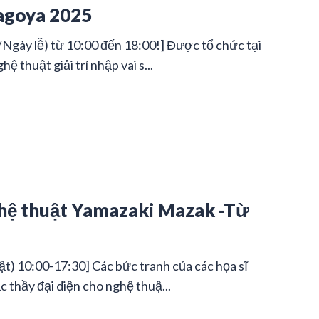
Nagoya 2025
Ngày lễ) từ 10:00 đến 18:00!] Được tổ chức tại
 thuật giải trí nhập vai s...
ghệ thuật Yamazaki Mazak -Từ
t) 10:00-17:30] Các bức tranh của các họa sĩ
c thầy đại diện cho nghệ thuậ...