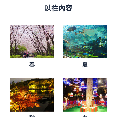
以往內容
春
夏