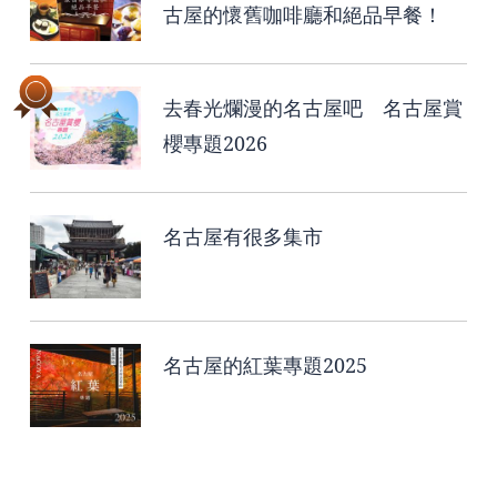
古屋的懷舊咖啡廳和絕品早餐！
去春光爛漫的名古屋吧 名古屋賞
櫻專題2026
名古屋有很多集市
名古屋的紅葉專題2025