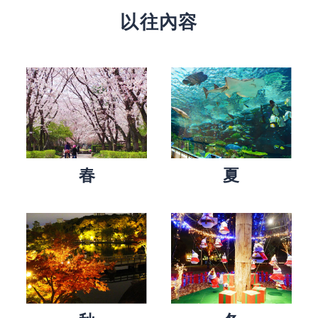
以往內容
春
夏