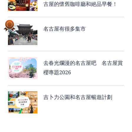
古屋的懷舊咖啡廳和絕品早餐！
名古屋有很多集市
去春光爛漫的名古屋吧 名古屋賞
櫻專題2026
吉卜力公園和名古屋暢遊計劃