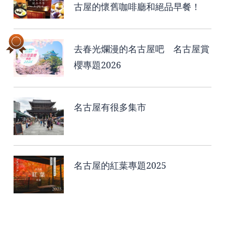
古屋的懷舊咖啡廳和絕品早餐！
去春光爛漫的名古屋吧 名古屋賞
櫻專題2026
名古屋有很多集市
名古屋的紅葉專題2025