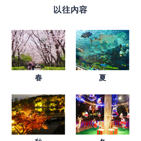
以往內容
春
夏