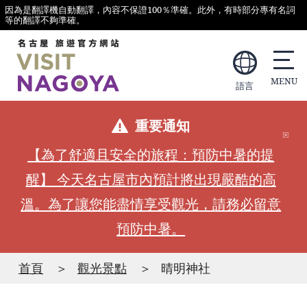
因為是翻譯機自動翻譯，內容不保證100％準確。此外，有時部分專有名詞
等的翻譯不夠準確。
語言
重要通知
【為了舒適且安全的旅程：預防中暑的提
醒】 今天名古屋市內預計將出現嚴酷的高
溫。為了讓您能盡情享受觀光，請務必留意
預防中暑。
首頁
觀光景點
晴明神社