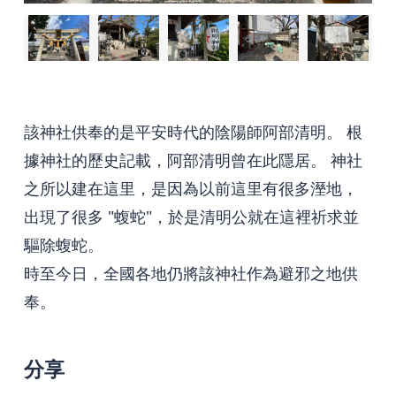
該神社供奉的是平安時代的陰陽師阿部清明。 根
據神社的歷史記載，阿部清明曾在此隱居。 神社
之所以建在這里，是因為以前這里有很多溼地，
出現了很多 "蝮蛇"，於是清明公就在這裡祈求並
驅除蝮蛇。
時至今日，全國各地仍將該神社作為避邪之地供
奉。
分享