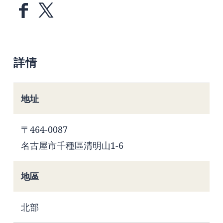
詳情
地址
〒464-0087
名古屋市千種區清明山1-6
地區
北部