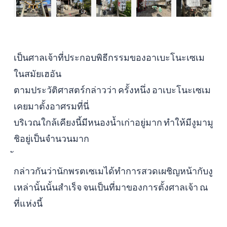
เป็นศาลเจ้าที่ประกอบพิธีกรรมของอาเบะโนะเซเม
ในสมัยเฮอัน
ตามประวัติศาสตร์กล่าวว่า ครั้งหนึ่ง อาเบะโนะเซเม
เคยมาตั้งอาศรมที่นี่
บริเวณใกล้เคียงนี้มีหนองน้ำเก่าอยู่มาก ทำให้มีงูมามู
ชิอยู่เป็นจำนวนมาก
กล่าวกันว่านักพรตเซเมได้ทำการสวดเผชิญหน้ากับงู
เหล่านั้นนั้นสำเร็จ จนเป็นที่มาของการตั้งศาลเจ้า ณ
ที่แห่งนี้