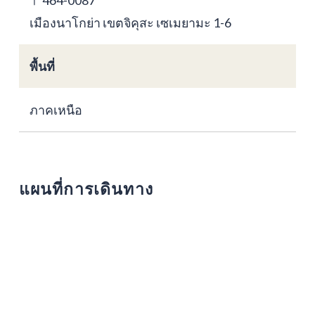
〒464-0087
เมืองนาโกย่า เขตจิคุสะ เซเมยามะ 1-6
พื้นที่
ภาคเหนือ
แผนที่การเดินทาง