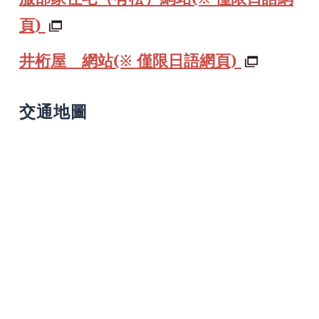
頁)
井桁屋 網站(※ 僅限日語網頁)
交通地圖