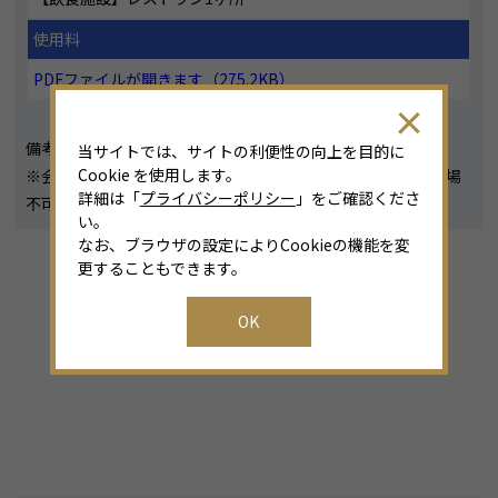
使用料
PDFファイルが開きます（275.2KB）
備考：
当サイトでは、サイトの利便性の向上を目的に
Cookie を使用します。
※会議室での営利目的の使用等は不可。また定員を超える入場
詳細は「
プライバシーポリシー
」をご確認くださ
不可。
い。
なお、ブラウザの設定によりCookieの機能を変
更することもできます。
OK