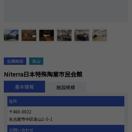
会議施設
金山
Niterra日本特殊陶業市民会館
基本情報
施設規模
住所
〒460-0022
名古屋市中区金山1-5-1
お問い合わせ