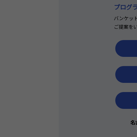
プログ
バンケッ
ご提案を
名