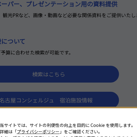
ペーパー、プレゼンテーション用の資料提供
設、観光PRなど、画像・動画など必要な関係資料をご提供いたし
設について
ご予算に合わせた検索が可能です。
検索はこちら
名古屋コンシェルジュ 宿泊施設情報
当サイトでは、サイトの利便性の向上を目的に Cookie を使用します。
詳細は「
プライバシーポリシー
」をご確認ください。