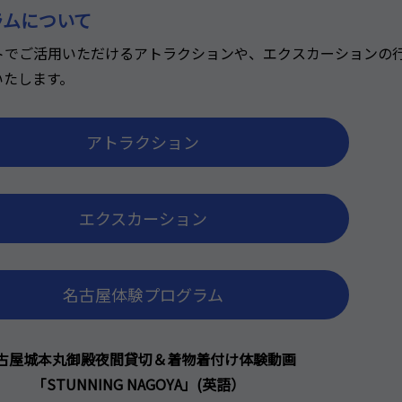
ラムについて
トでご活用いただけるアトラクションや、エクスカーションの
いたします。
アトラクション
エクスカーション
名古屋体験プログラム
古屋城本丸御殿夜間貸切＆着物着付け体験動画
「STUNNING NAGOYA」(英語）