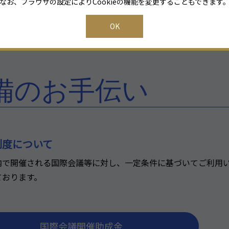
なお、ブラウザの設定によりCookieの機能を変更することもできます
OK
備のお手伝い
制度について
内で開催される国際会議等に対し、一定条件に基づいてご利用
ております。
国際会議開催助成金