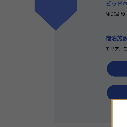
ビッド
MICE施
宿泊施
エリア、