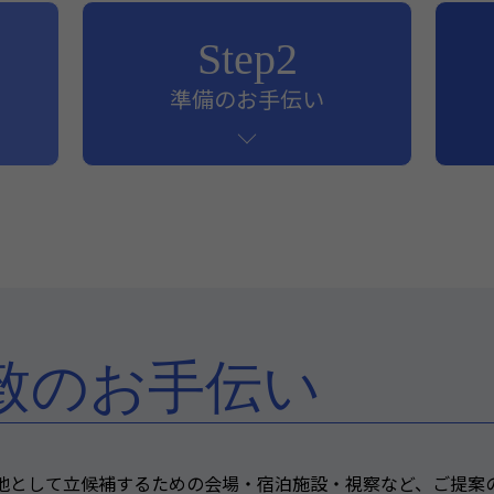
Step2
準備のお手伝い
致のお手伝い
開催地として立候補するための会場・宿泊施設・視察など、ご提案