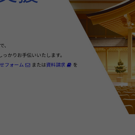
まで、
しっかりお手伝いいたします。
せフォーム
または
資料請求
を