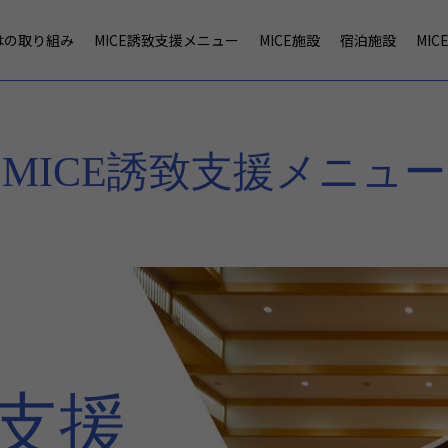
はの取り組み
MICE誘致支援メニュー
MICE施設
宿泊施設
MI
MICE誘致支援メニュー
致支援