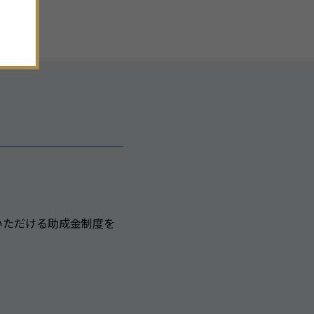
。
いただける助成金制度を