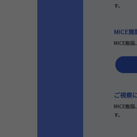
す。
MICE
MICE
ご視察
MICE
す。