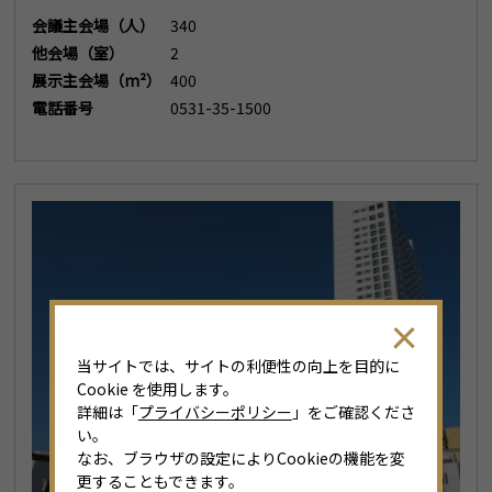
会議主会場（人）
340
他会場（室）
2
展示主会場（m²）
400
電話番号
0531-35-1500
当サイトでは、サイトの利便性の向上を目的に
Cookie を使用します。
詳細は「
プライバシーポリシー
」をご確認くださ
い。
なお、ブラウザの設定によりCookieの機能を変
更することもできます。