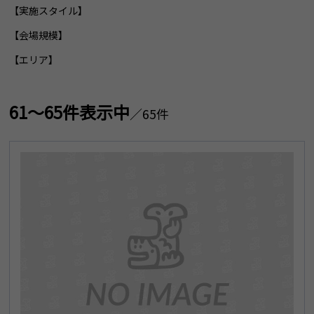
【実施スタイル】
【会場規模】
【エリア】
61～65件表示中
／65件