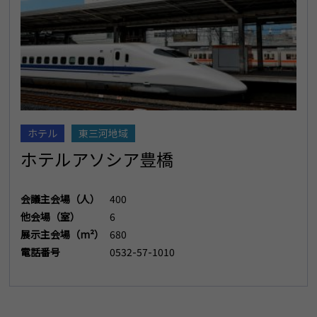
ホテル
東三河地域
ホテルアソシア豊橋
会議主会場（人）
400
他会場（室）
6
展示主会場（m²）
680
電話番号
0532-57-1010