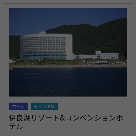
ホテル
東三河地域
伊良湖リゾート&コンベンションホ
テル