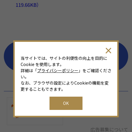
119.66KB）
一覧に戻る
当サイトでは、サイトの利便性の向上を目的に
Cookie を使用します。
詳細は「
プライバシーポリシー
」をご確認くださ
い。
SPONSOR
なお、ブラウザの設定によりCookieの機能を変
更することもできます。
OK
広告募集について