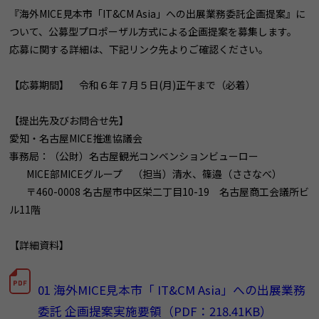
『海外MICE見本市「IT&CM Asia」への出展業務委託企画提案』に
ついて、公募型プロポーザル方式による企画提案を募集します。
応募に関する詳細は、下記リンク先よりご確認ください。
【応募期間】 令和６年７月５日(月)正午まで（必着）
【提出先及びお問合せ先】
愛知・名古屋MICE推進協議会
事務局：（公財）名古屋観光コンベンションビューロー
MICE部MICEグループ （担当）清水、篠邉（ささなべ）
〒460-0008 名古屋市中区栄二丁目10-19 名古屋商工会議所ビ
ル11階
【詳細資料】
01 海外MICE見本市「 IT&CM Asia」への出展業務
委託 企画提案実施要領（PDF：218.41KB）