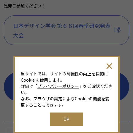
是非ご参加ください！
日本デザイン学会 第６６回春季研究発表
大会
当サイトでは、サイトの利便性の向上を目的に
Cookie を使用します。
一覧に戻る
詳細は「
プライバシーポリシー
」をご確認くださ
い。
なお、ブラウザの設定によりCookieの機能を変
更することもできます。
SPONSOR
OK