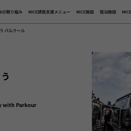
はの取り組み
MICE誘致支援メニュー
MICE施設
宿泊施設
MI
う パルクール
よう
y with Parkour