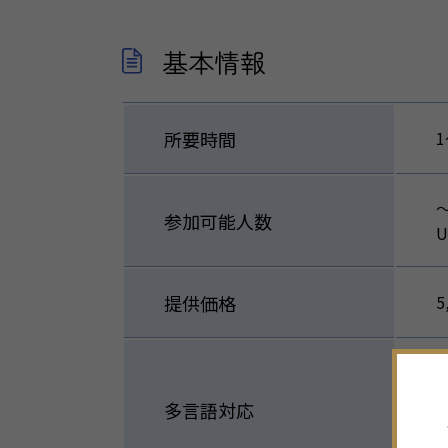
基本情報
所要時間
1
〜
参加可能人数
U
提供価格
5
多言語対応
E
C