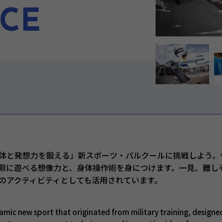
NCE
体と発想力を鍛える」新スポーツ・パルクールに挑戦しよう。
限に遊べる想像力と、身体操作術を身につけます。一見、難し
のアクティビティとしても活用されています。
amic new sport that originated from military training, designe