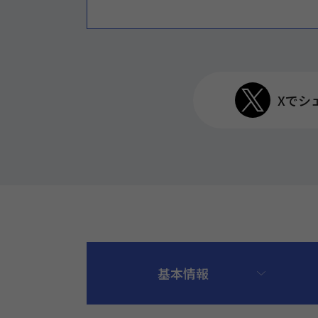
Xでシ
基本情報