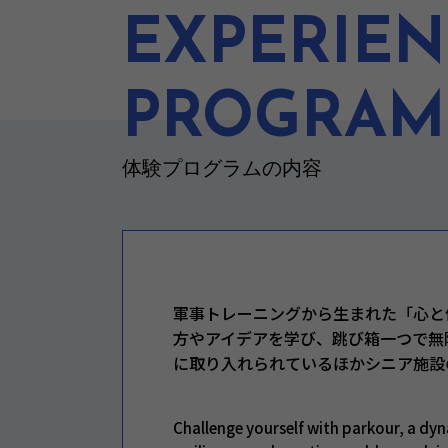
EXPERIE
PROGRAM
体験プログラムの内容
軍事トレーニングから生まれた「心と
方やアイデアを学び、跳び箱一つで無
に取り入れられているほかシニア施設
Challenge yourself with parkour, a dyn