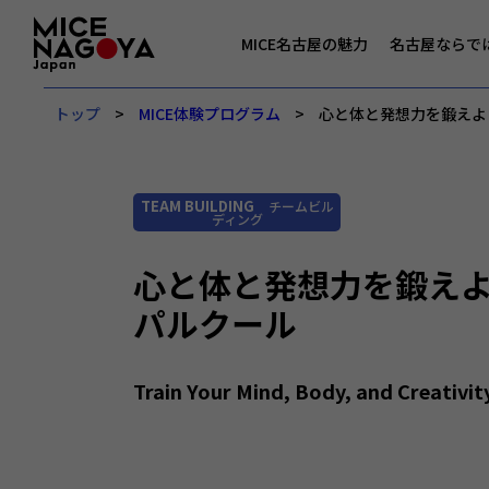
MICE名古屋の魅力
名古屋ならで
トップ
MICE体験プログラム
心と体と発想力を鍛えよ
TEAM BUILDING
チームビル
ディング
心と体と発想力を鍛え
パルクール
Train Your Mind, Body, and Creativit