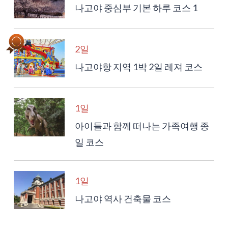
나고야 중심부 기본 하루 코스 1
2일
나고야항 지역 1박 2일 레져 코스
1일
아이들과 함께 떠나는 가족여행 종
일 코스
1일
나고야 역사 건축물 코스