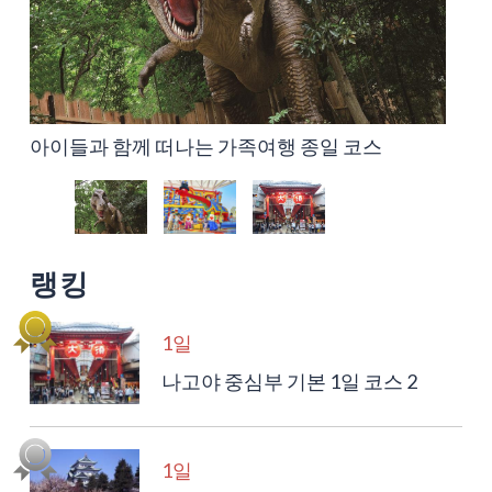
아이들과 함께 떠나는 가족여행 종일 코스
나고야항 지역 1박 2일 레져 코스
나고야 중심부 기본 1일 코스 2
랭킹
1일
나고야 중심부 기본 1일 코스 2
1일