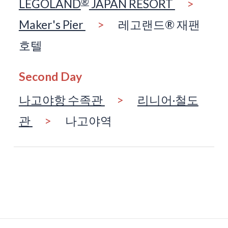
®
LEGOLAND
JAPAN RESORT
>
Maker's Pier
>
레고랜드® 재팬
호텔
Second Day
나고야항 수족관
>
리니어·철도
관
>
나고야역