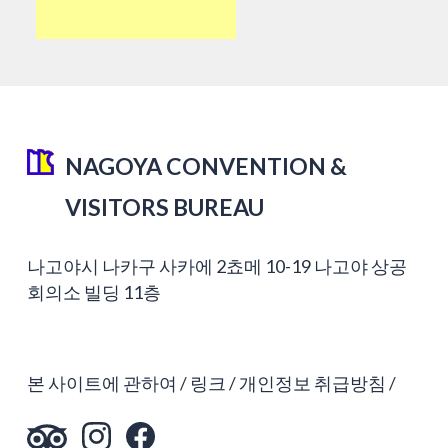
NAGOYA CONVENTION &
VISITORS BUREAU
나고야시 나카구 사카에 2쵸메 10-19 나고야 상공
회의소 빌딩 11층
본 사이트에 관하여
링크
개인정보 취급방침