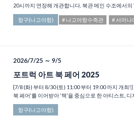
20시까지 연장해 개관합니다. 북관 메인 수조에서의 '돌
항구(나고야항)
# 나고야항수족관
# 서머
2026/7/25 ～ 9/5
포트럭 아트 북 페어 2025
[7/8 (화) 부터 8/30 (토) 11:00 부터 19:00 까
북 페어'를 이어받아 '책'을 중심으로 한 아티스트, 디자
항구(나고야항)