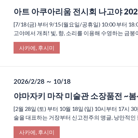
아트 아쿠아리움 전시회 나고야 202
[7/18 (금) 부터 9/15 (월요일/공휴일) 10:00 부터 
고야에서 개최! 빛, 향, 소리를 이용해 수영하는 금붕어
사카에, 후시미
2026/2/28 ～ 10/18
야마자키 마작 미술관 소장품전 ~봄
[2월 28일 (토) 부터 10월 18일 (일) 10시부터 17
술을 대표하는 거장부터 신고전주의 앵글, 낭만적인 들
사카에, 후시미