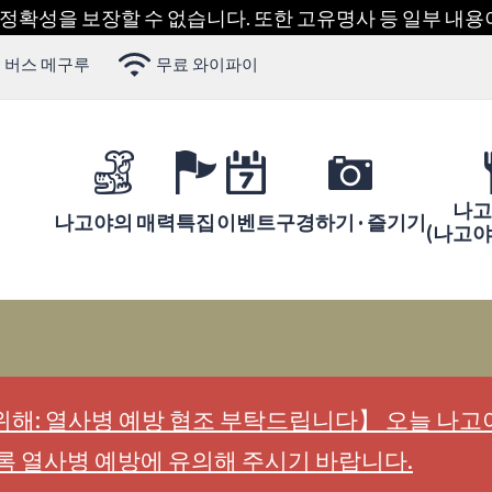
 정확성을 보장할 수 없습니다. 또한 고유명사 등 일부 내
 버스 메구루
무료 와이파이
나고
나고야의 매력
특집
이벤트
구경하기 · 즐기기
(나고
해: 열사병 예방 협조 부탁드립니다】 오늘 나고야
록 열사병 예방에 유의해 주시기 바랍니다.