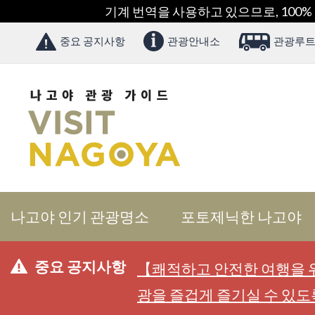
기계 번역을 사용하고 있으므로, 100%
중요 공지사항
관광안내소
관광루트
나고야 인기 관광명소
포토제닉한 나고야
중요 공지사항
【쾌적하고 안전한 여행을 위
광을 즐겁게 즐기실 수 있도