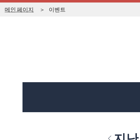
메인 페이지
이벤트
지난