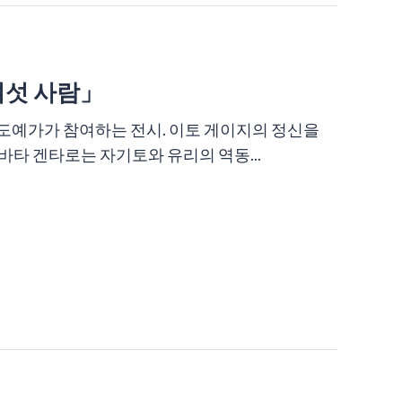
여섯 사람」
도예가가 참여하는 전시. 이토 게이지의 정신을
타 겐타로는 자기토와 유리의 역동...