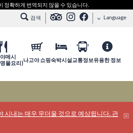
용이 정확하게 번역되지 않을 수 있습니다.
Language
검색
야메시
나고야 쇼핑
숙박시설
교통정보
유용한 정보
야명물요리)
 시내는 매우 무더울 것으로 예상됩니다. 관