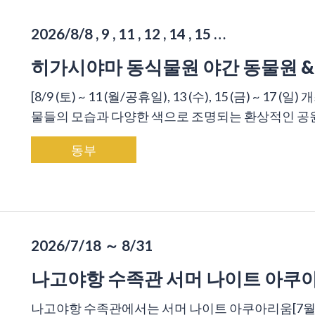
2026/8/8 , 9 , 11 , 12 , 14 , 15 …
히가시야마 동식물원 야간 동물원 &
[8/9 (토) ~ 11 (월/공휴일), 13 (수), 15 (금) ~
물들의 모습과 다양한 색으로 조명되는 환상적인 공원을 
동부
2026/7/18 ～ 8/31
나고야항 수족관 서머 나이트 아쿠
나고야항 수족관에서는 서머 나이트 아쿠아리움[7월 2