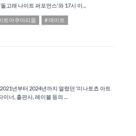
고래 나이트 퍼포먼스'와 17시 이...
나이트아쿠아리움
# 데이트
지 개최!] 2021년부터 2024년까지 열렸던 '미나토쵸 아트
이너, 출판사, 레이블 등의 ...