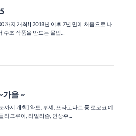
5
18:00 까지 개최!] 2018년 이후 7년 만에 처음으로 나
 수조 작품을 만드는 몰입...
~가을 ~
시 30분까지 개최] 와토, 부셰, 프라고나르 등 로코코 예
라크루아, 리얼리즘, 인상주...