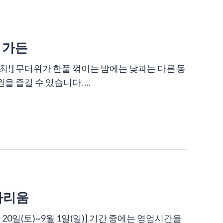
 가든
 17 (일) 개최!] 무더위가 한풀 꺾이는 밤에는 낮과는 다른 동
즐길 수 있습니다. ...
아리움
0일(토)~9월 1일(일)] 기간 중에는 영업시간을