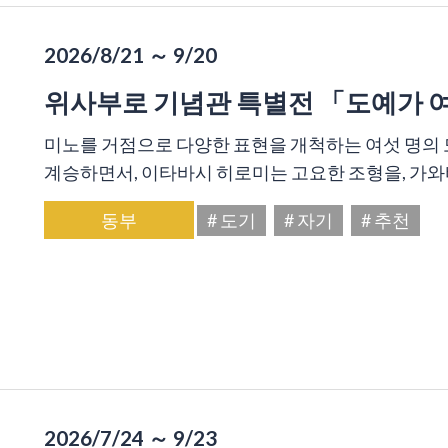
2026/8/21 ～ 9/20
위사부로 기념관 특별전 「도예가 
미노를 거점으로 다양한 표현을 개척하는 여섯 명의 
계승하면서, 이타바시 히로미는 고요한 조형을, 가와바
동부
# 도기
# 자기
# 추천
2026/7/24 ～ 9/23