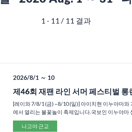
1 - 11 / 11 결과
2026/8/1 ～ 10
제46회 재팬 라인 서머 페스티벌 
[레이와 7/8/1 (금) ~8/10 (일)] 아이치현 이
에서 열리는 불꽃놀이 축제입니다.국보인 이누야마 성을
나고야 근교