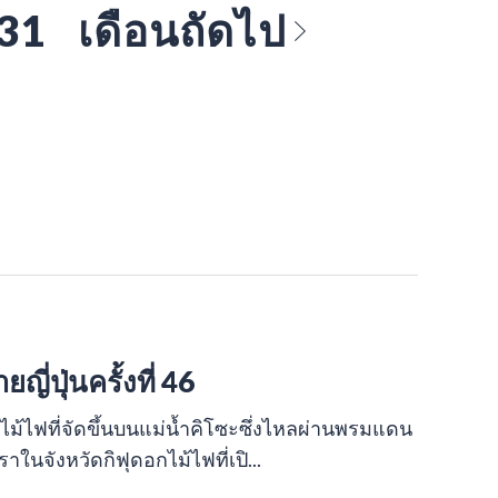
 31
เดือนถัดไป
่ปุ่นครั้งที่ 46
ดอกไม้ไฟที่จัดขึ้นบนแม่น้ำคิโซะซึ่งไหลผ่านพรมแดน
นจังหวัดกิฟุดอกไม้ไฟที่เปิ...