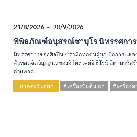
21/8/2026 ～ 20/9/2026
พิพิธภัณฑ์อนุสรณ์ซาบุโร นิทรรศการ
นิทรรศการของศิลปินเซรามิกหกคนผู้บุกเบิกการแส
สืบทอดจิตวิญญาณของอิโตะ เคย์จิ ฮิโรมิ อิตาบาชิส
ถ่ายทอด...
ภาคตะวันออก
# เครื่องปั้นดินเผา
# เครื่อง