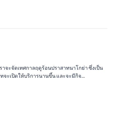
25 เราจะจัดเทศกาลฤดูร้อนปราสาทนาโกย่า ซึ่งเป็น
ะเปิดให้บริการนานขึ้น และจะมีกิจ...