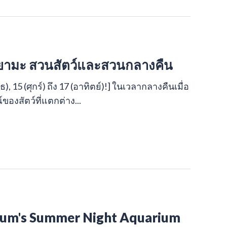
ยามะ สวนสัตว์และสวนกลางคืน
(พุธ), 15 (ศุกร์) ถึง 17 (อาทิตย์)!] ในเวลากลางคืนเมื่อ
งสัตว์ที่แตกต่าง...
rium's Summer Night Aquarium