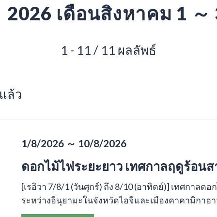
2026 เดือนสิงหาคม 1 ～
1 - 11 / 11 ผลลัพธ์
แล้ว
1/8/2026 ～ 10/8/2026
ดอกไม้ไฟระยะยาว เทศกาลฤดูร้อนสายญี
[เรอิวา 7/8/1 (วันศุกร์) ถึง 8/10 (อาทิตย์)] เทศกาล
ระหว่างอินุยามะในจังหวัดไอจิและเมืองคาคามิกาฮาราใ