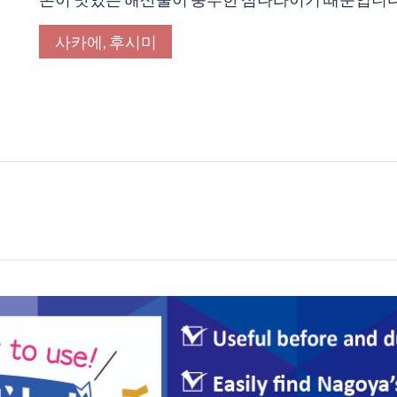
사카에, 후시미