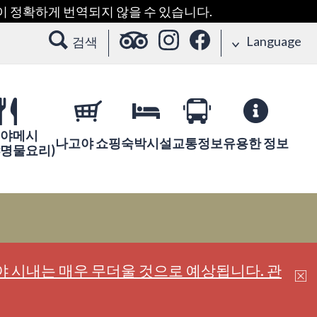
용이 정확하게 번역되지 않을 수 있습니다.
Language
검색
야메시
나고야 쇼핑
숙박시설
교통정보
유용한 정보
야명물요리)
 시내는 매우 무더울 것으로 예상됩니다. 관