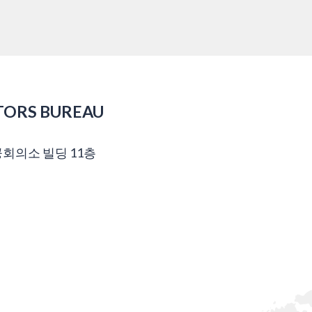
TORS BUREAU
공회의소 빌딩 11층