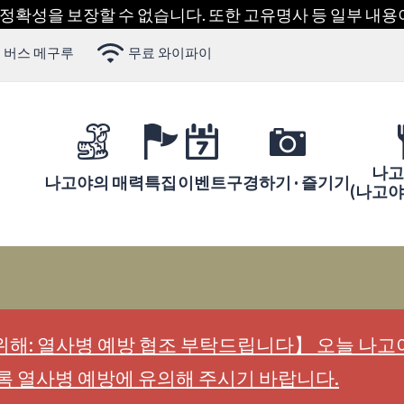
 정확성을 보장할 수 없습니다. 또한 고유명사 등 일부 내
 버스 메구루
무료 와이파이
나고
나고야의 매력
특집
이벤트
구경하기 · 즐기기
(나고
해: 열사병 예방 협조 부탁드립니다】 오늘 나고야
록 열사병 예방에 유의해 주시기 바랍니다.