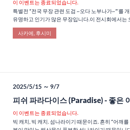
이 이벤트는 종료되었습니다.
특별전 “전국 무장 관련 도검 ~오다 노부나가~”'를
유명하고 인기가 많은 무장입니다.이 전시회에서는 오다
사카에, 후시미
2025/5/15 ～ 9/7
피쉬 파라다이스 (Paradise) - 좋은
이 이벤트는 종료되었습니다.
빅 캐치, 빅 캐치. 섬나라이기 때문이죠. 흔히 “어깨를
본이 맛있는 해산물이 풍부한 섬나라이기 때문입니다. 바