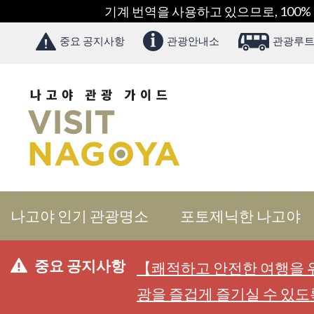
기계 번역을 사용하고 있으므로, 100%
중요 공지사항
관광안내소
관광루트
나고야 인기 관광명소
포토제닉한 나고야
중요 공지사항
【쾌적하고 안전한 여행을 위
광을 즐겁게 즐기실 수 있도