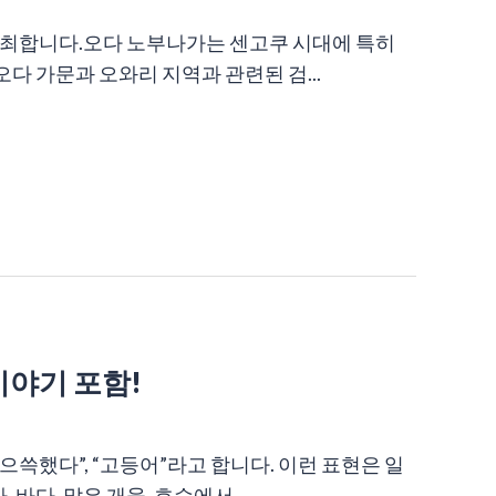
 개최합니다.오다 노부나가는 센고쿠 시대에 특히
 가문과 오와리 지역과 관련된 검...
 이야기 포함!
 으쓱했다”, “고등어”라고 합니다. 이런 표현은 일
다, 맑은 개울, 호수에서...