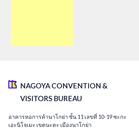
NAGOYA CONVENTION &
VISITORS BUREAU
อาคารหอการค้านาโกย่า ชั้น 11 เลขที่ 10-19 ซะกะ
เอะนิโจเมะ เขตนะคะ เมืองนาโกย่า