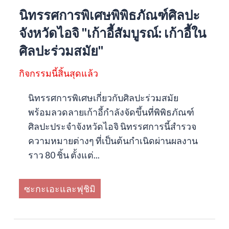
นิทรรศการพิเศษพิพิธภัณฑ์ศิลปะ
จังหวัดไอจิ "เก้าอี้สัมบูรณ์: เก้าอี้ใน
ศิลปะร่วมสมัย"
กิจกรรมนี้สิ้นสุดแล้ว
นิทรรศการพิเศษเกี่ยวกับศิลปะร่วมสมัย
พร้อมลวดลายเก้าอี้กำลังจัดขึ้นที่พิพิธภัณฑ์
ศิลปะประจำจังหวัดไอจิ นิทรรศการนี้สำรวจ
ความหมายต่างๆ ที่เป็นต้นกำเนิดผ่านผลงาน
ราว 80 ชิ้น ตั้งแต่...
ซะกะเอะและฟุชิมิ