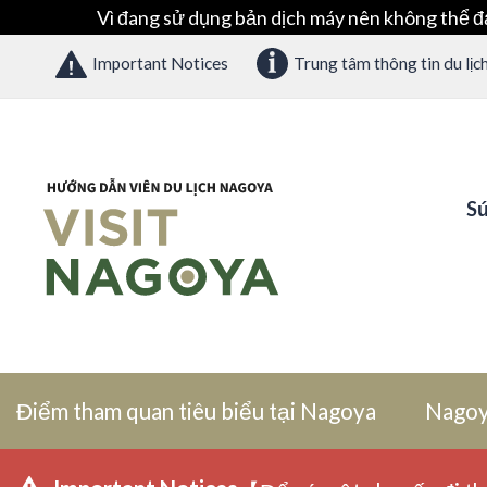
Vì đang sử dụng bản dịch máy nên không thể đ
Important Notices
Trung tâm thông tin du lịc
Sứ
Điểm tham quan tiêu biểu tại Nagoya
Nagoy