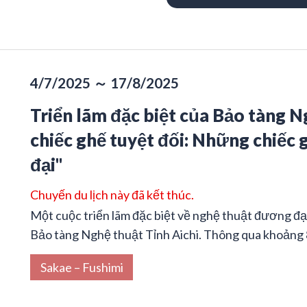
4/7/2025 ～ 17/8/2025
Triển lãm đặc biệt của Bảo tàng 
chiếc ghế tuyệt đối: Những chiếc
đại"
Chuyến du lịch này đã kết thúc.
Một cuộc triển lãm đặc biệt về nghệ thuật đương đại
Bảo tàng Nghệ thuật Tỉnh Aichi. Thông qua khoảng 8
Sakae – Fushimi