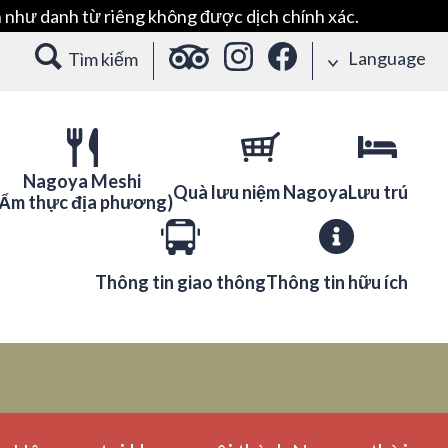
 như danh từ riêng không được dịch chính xác.
Language
Tìm kiếm
Nagoya Meshi
Quà lưu niệm Nagoya
Lưu trú
(Ẩm thực địa phương)
Thông tin giao thông
Thông tin hữu ích