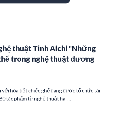
Nghệ thuật Tỉnh Aichi "Những
 ghế trong nghệ thuật đương
 với họa tiết chiếc ghế đang được tổ chức tại
0 tác phẩm từ nghệ thuật hai ...