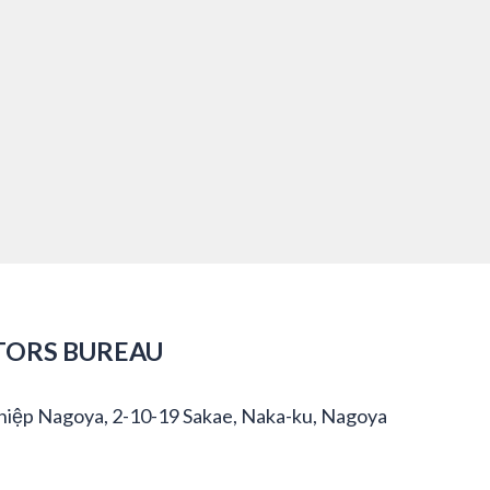
TORS BUREAU
hiệp Nagoya, 2-10-19 Sakae, Naka-ku, Nagoya