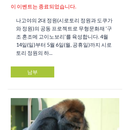
이 이벤트는 종료되었습니다.
나고야의 2대 정원(시로토리 정원과 도쿠가
와 정원)의 공동 프로젝트로 무형문화재 '구
조 혼조메 고이노보리'를 육성합니다. 4월
14일(일)부터 5월 6일(월, 공휴일)까지 시로
토리 정원의 하...
남부