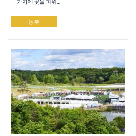
가지에 꽃을 피워...
동부