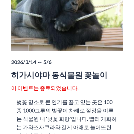
2026/3/14 ～ 5/6
히가시야마 동식물원 꽃놀이
이 이벤트는 종료되었습니다.
벚꽃 명소로 큰 인기를 끌고 있는 곳은 100
종 1000그루의 벚꽃이 차례로 절정을 이루
는 식물원 내 '벚꽃 회랑'입니다. 빨리 개화하
는 가와즈자쿠라와 길게 아래로 늘어뜨린