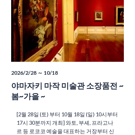
2026/2/28 ～ 10/18
야마자키 마작 미술관 소장품전 ~
봄~가을 ~
[2월 28일 (토) 부터 10월 18일 (일) 10시부터
17시 30분까지 개최] 와토, 부셰, 프라고나
르 등 로코코 예술을 대표하는 거장부터 신