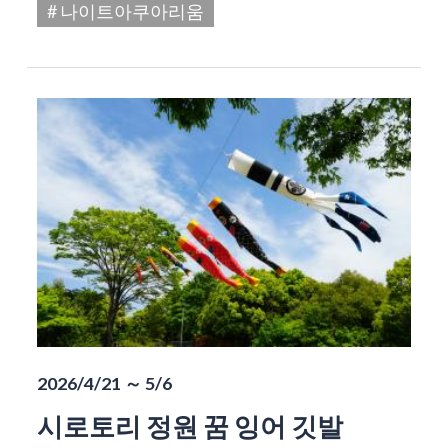
# 나이트아쿠아리움
2026/4/21 ～ 5/6
시로토리 정원 꿈 잉어 깃발