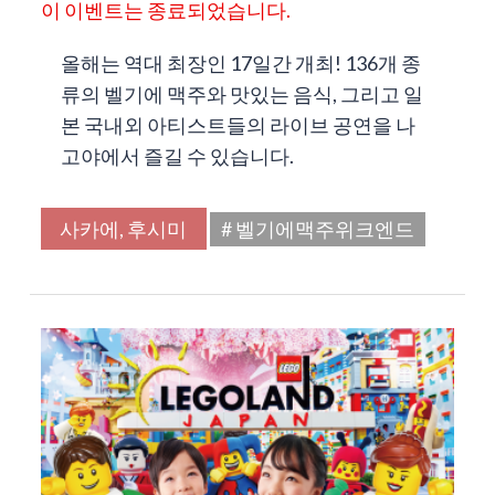
이 이벤트는 종료되었습니다.
올해는 역대 최장인 17일간 개최! 136개 종
류의 벨기에 맥주와 맛있는 음식, 그리고 일
본 국내외 아티스트들의 라이브 공연을 나
고야에서 즐길 수 있습니다.
사카에, 후시미
# 벨기에맥주위크엔드