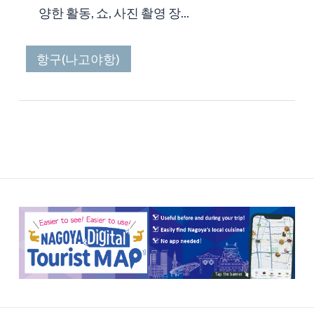
양한 활동, 쇼, 사진 촬영 장...
항구(나고야항)