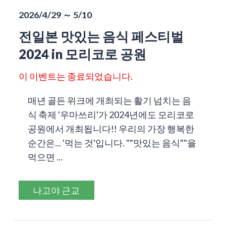
2026/4/29 ～ 5/10
전일본 맛있는 음식 페스티벌
2024 in 모리코로 공원
이 이벤트는 종료되었습니다.
매년 골든 위크에 개최되는 활기 넘치는 음
식 축제 '우마쓰리'가 2024년에도 모리코로
공원에서 개최됩니다!! 우리의 가장 행복한
순간은... '먹는 것'입니다. ""맛있는 음식""을
먹으면 ...
나고야 근교