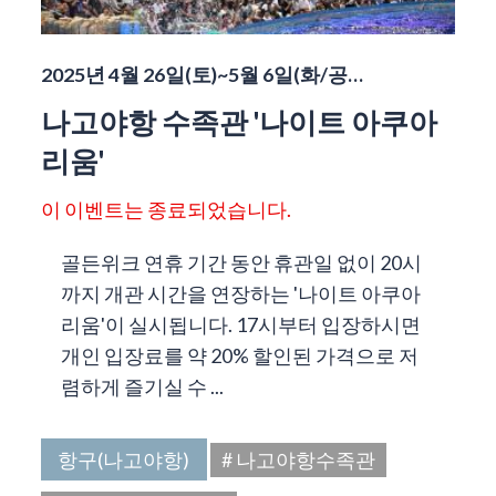
2025년 4월 26일(토)~5월 6일(화/공…
나고야항 수족관 '나이트 아쿠아
리움'
이 이벤트는 종료되었습니다.
골든위크 연휴 기간 동안 휴관일 없이 20시
까지 개관 시간을 연장하는 '나이트 아쿠아
리움'이 실시됩니다. 17시부터 입장하시면
개인 입장료를 약 20% 할인된 가격으로 저
렴하게 즐기실 수 ...
항구(나고야항)
# 나고야항수족관