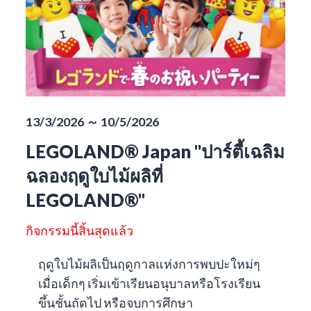
13/3/2026 ～ 10/5/2026
LEGOLAND® Japan "ปาร์ตี้เฉลิม
ฉลองฤดูใบไม้ผลิที่
LEGOLAND®"
กิจกรรมนี้สิ้นสุดแล้ว
ฤดูใบไม้ผลิเป็นฤดูกาลแห่งการพบปะใหม่ๆ
เมื่อเด็กๆ เริ่มเข้าเรียนอนุบาลหรือโรงเรียน
ขึ้นชั้นถัดไป หรือจบการศึกษา