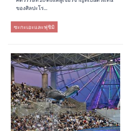
ของศิลปะโร...
ซะกะเอะและฟุชิมิ