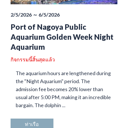
2/5/2026 ～ 6/5/2026
Port of Nagoya Public
Aquarium Golden Week Night
Aquarium
กิจกรรมนี้สิ้นสุดแล้ว
The aquarium hours are lengthened during
the "Night Aquarium" period. The
admission fee becomes 20% lower than
usual after 5:00 PM, making it an incredible
bargain. The dolphin ...
ท่าเรือ