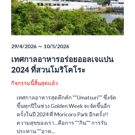
29/4/2026 ～ 10/5/2026
เทศกาลอาหารอร่อยออลเจแปน
2024 ที่สวนโมริโคโระ
กิจกรรมนี้สิ้นสุดแล้ว
เทศกาลอาหารสุดคึกคัก ""Umatsuri"" ซึ่งจัด
ขึ้นทุกปีในช่วง Golden Week จะจัดขึ้นอีก
ครั้งในปี 2024 ที่ Moricoro Park อีกครั้ง!!
ความสุขของเรา...คือการ ""กิน"" การรับ
ประทาน ""อาห...