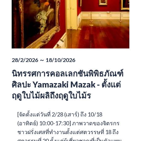
28/2/2026 ～ 18/10/2026
นิทรรศการคอลเลกชันพิพิธภัณฑ์
ศิลปะ Yamazaki Mazak - ตั้งแต่
ฤดูใบไม้ผลิถึงฤดูใบไม้ร
[จัดตั้งแต่วันที่ 2/28 (เสาร์) ถึง 10/18
(อาทิตย์) 10:00-17:30] ภาพวาดของจิตรกร
ชาวฝรั่งเศสที่ทำงานตั้งแต่ศตวรรษที่ 18 ถึง
ศตวรรษที่ 20 ตั้งแต่ผู้เชี่ยวชาญที่เป็นตัวแทน