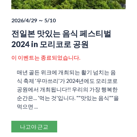
2026/4/29 ～ 5/10
전일본 맛있는 음식 페스티벌
2024 in 모리코로 공원
이 이벤트는 종료되었습니다.
매년 골든 위크에 개최되는 활기 넘치는 음
식 축제 '우마쓰리'가 2024년에도 모리코로
공원에서 개최됩니다!! 우리의 가장 행복한
순간은... '먹는 것'입니다. ""맛있는 음식""을
먹으면 ...
나고야 근교