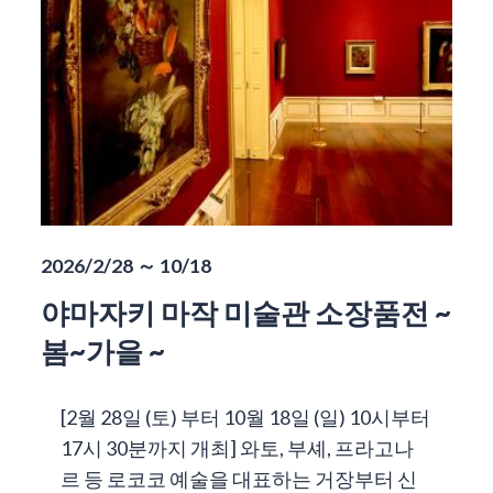
2026/2/28 ～ 10/18
야마자키 마작 미술관 소장품전 ~
봄~가을 ~
[2월 28일 (토) 부터 10월 18일 (일) 10시부터
17시 30분까지 개최] 와토, 부셰, 프라고나
르 등 로코코 예술을 대표하는 거장부터 신