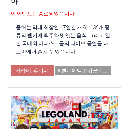
야
이 이벤트는 종료되었습니다.
올해는 역대 최장인 17일간 개최! 136개 종
류의 벨기에 맥주와 맛있는 음식, 그리고 일
본 국내외 아티스트들의 라이브 공연을 나
고야에서 즐길 수 있습니다.
사카에, 후시미
# 벨기에맥주위크엔드