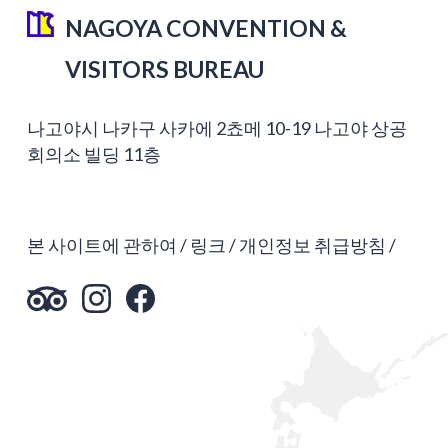
NAGOYA CONVENTION &
VISITORS BUREAU
나고야시 나카구 사카에 2쵸메 10-19 나고야 상공
회의소 빌딩 11층
본 사이트에 관하여
링크
개인정보 취급방침