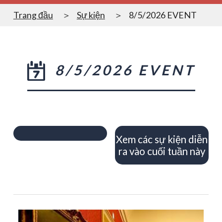
Trang đầu
Sự kiện
8/5/2026 EVENT
8/5/2026 EVENT
Xem các sự kiện diễn
ra vào cuối tuần này