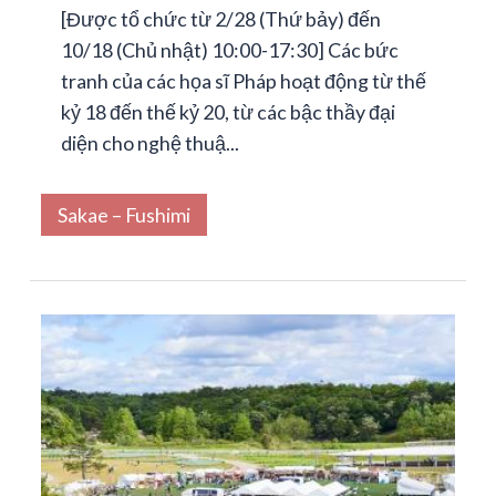
[Được tổ chức từ 2/28 (Thứ bảy) đến
10/18 (Chủ nhật) 10:00-17:30] Các bức
tranh của các họa sĩ Pháp hoạt động từ thế
kỷ 18 đến thế kỷ 20, từ các bậc thầy đại
diện cho nghệ thuậ...
Sakae – Fushimi