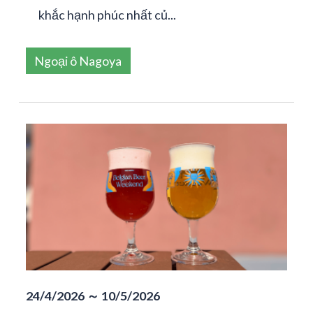
khắc hạnh phúc nhất củ...
Ngoại ô Nagoya
24/4/2026 ～ 10/5/2026