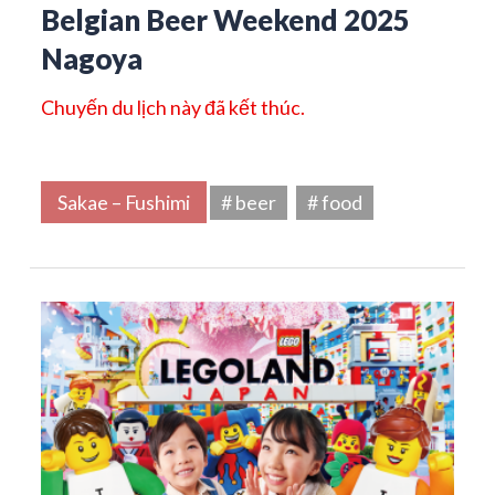
Belgian Beer Weekend 2025
Nagoya
Chuyến du lịch này đã kết thúc.
Sakae – Fushimi
# beer
# food