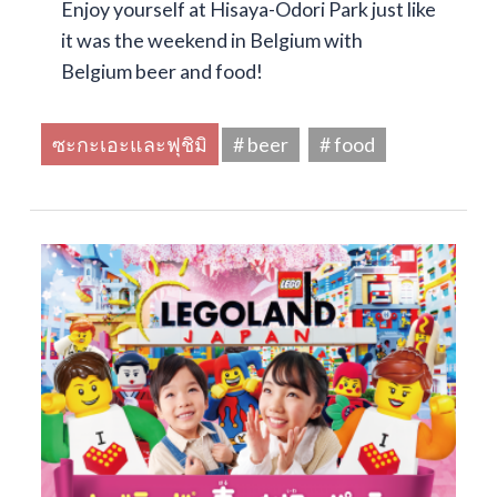
Enjoy yourself at Hisaya-Odori Park just like
it was the weekend in Belgium with
Belgium beer and food!
ซะกะเอะและฟุชิมิ
# beer
# food