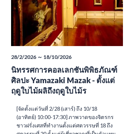
28/2/2026 ～ 18/10/2026
นิทรรศการคอลเลกชันพิพิธภัณฑ์
ศิลปะ Yamazaki Mazak - ตั้งแต่
ฤดูใบไม้ผลิถึงฤดูใบไม้ร
[จัดตั้งแต่วันที่ 2/28 (เสาร์) ถึง 10/18
(อาทิตย์) 10:00-17:30] ภาพวาดของจิตรกร
ชาวฝรั่งเศสที่ทำงานตั้งแต่ศตวรรษที่ 18 ถึง
ศตวรรษที่ 20 ตั้งแต่ผู้เชี่ยวชาญที่เป็นตัวแทน