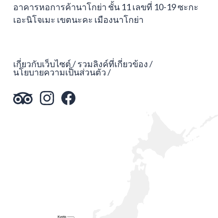
อาคารหอการค้านาโกย่า ชั้น 11 เลขที่ 10-19 ซะกะ
เอะนิโจเมะ เขตนะคะ เมืองนาโกย่า
เกี่ยวกับเว็บไซต์
รวมลิงค์ที่เกี่ยวข้อง
นโยบายความเป็นส่วนตัว