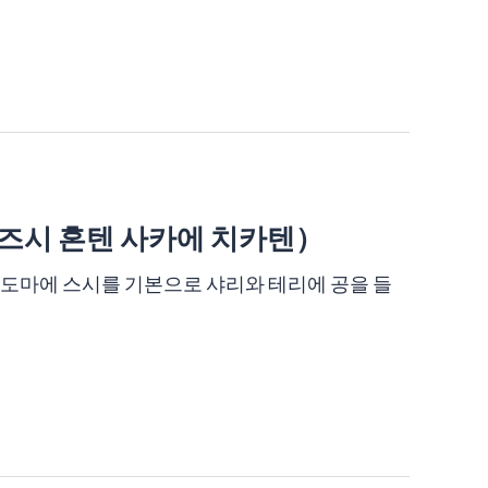
시 혼텐 사카에 치카텐）
 에도마에 스시를 기본으로 샤리와 테리에 공을 들