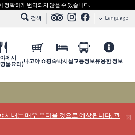
용이 정확하게 번역되지 않을 수 있습니다.
Language
검색
야메시
나고야 쇼핑
숙박시설
교통정보
유용한 정보
야명물요리)
 시내는 매우 무더울 것으로 예상됩니다. 관