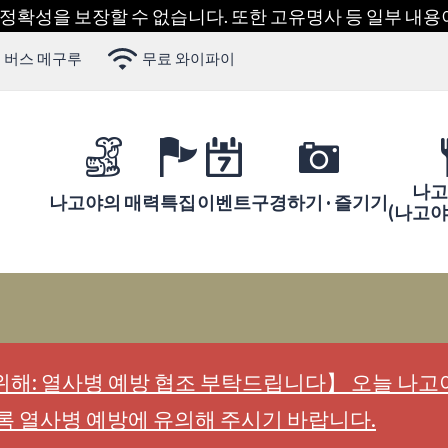
 정확성을 보장할 수 없습니다. 또한 고유명사 등 일부 내
 버스 메구루
무료 와이파이
나고
나고야의 매력
특집
이벤트
구경하기 · 즐기기
(나고
해: 열사병 예방 협조 부탁드립니다】 오늘 나고야
록 열사병 예방에 유의해 주시기 바랍니다.