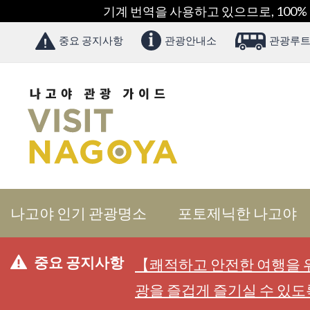
기계 번역을 사용하고 있으므로, 100%
중요 공지사항
관광안내소
관광루트
나고야 인기 관광명소
포토제닉한 나고야
중요 공지사항
【쾌적하고 안전한 여행을 위
광을 즐겁게 즐기실 수 있도