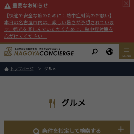
重要なお知らせ
【快適で安全な旅のために：熱中症対策のお願い】
本日の名古屋市内は、厳しい暑さが予想されていま
す。観光を楽しんでいただくために、熱中症対策を
心がけてください。
トップページ
グルメ
グルメ
条件を指定して検索する