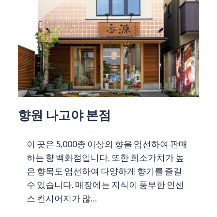
향원 나고야 본점
이 곳은 5,000종 이상의 향을 엄선하여 판매
하는 향 백화점입니다. 또한 희소가치가 높
은 향목도 엄선하여 다양하게 향기를 즐길
수 있습니다. 매장에는 지식이 풍부한 인센
스 컨시어지가 많…