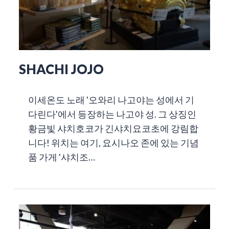
SHACHI JOJO
이세온도 노래 '오와리 나고야는 성에서 기
다린다'에서 등장하는 나고야 성. 그 상징인
황금빛 샤치호코가 긴샤치요코초에 강림합
니다! 위치는 여기, 요시나오 존에 있는 기념
품 가게 '샤치조…