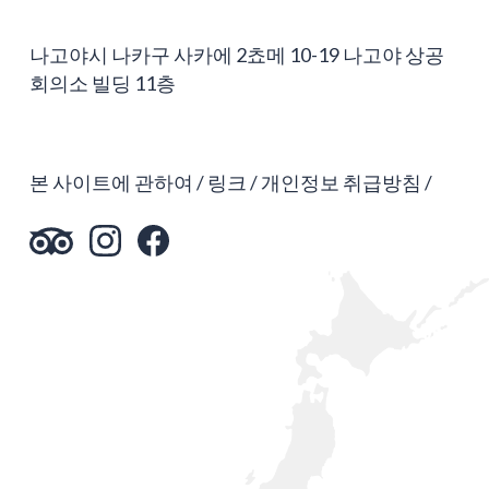
나고야시 나카구 사카에 2쵸메 10-19 나고야 상공
회의소 빌딩 11층
본 사이트에 관하여
링크
개인정보 취급방침