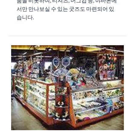
품을 비롯하여, 티셔츠, 머그컵 등, 야바톤에
서만 만나보실 수 있는 굿즈도 마련되어 있
습니다.