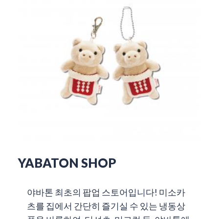
YABATON SHOP
야바톤 최초의 팝업 스토어입니다! 미소카
츠를 집에서 간단히 즐기실 수 있는 냉동상