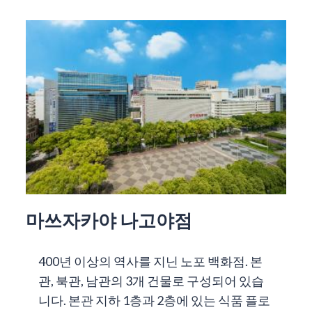
마쓰자카야 나고야점
400년 이상의 역사를 지닌 노포 백화점. 본
관, 북관, 남관의 3개 건물로 구성되어 있습
니다. 본관 지하 1층과 2층에 있는 식품 플로