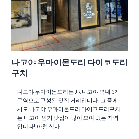
나고야 우마이몬도리 다이코도리
구치
나고야 우마이몬도리는 JR 나고야 역내 3개
구역으로 구성된 맛집 거리입니다. 그 중에
서도 나고야 우마이몬도리 다이코도리구치
는 나고야 인기 맛집이 많이 모여 있는 지역
입니다! 아침 식사…