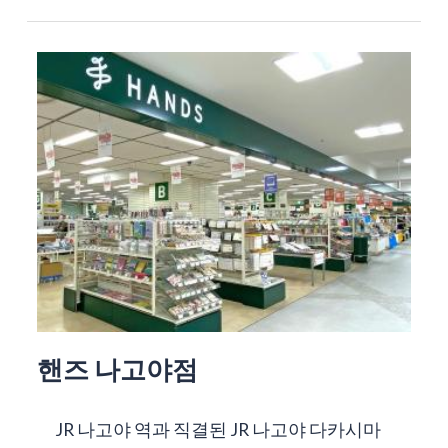
핸즈 나고야점
JR 나고야 역과 직결된 JR 나고야 다카시마