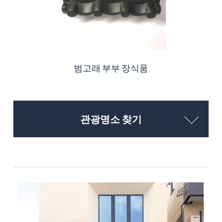
범고래 부부 장식품
관광명소 찾기