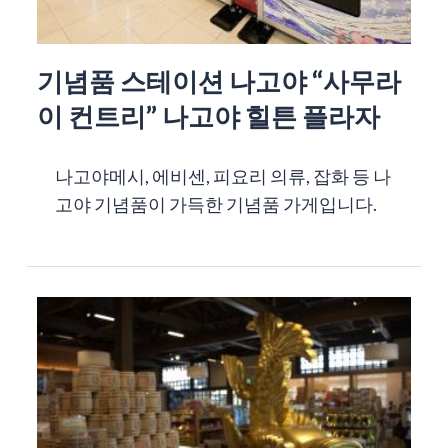
기념품 스테이션 나고야 “사무라
이 컨트리” 나고야 힐튼 플라자
나고야메시, 에비센, 피요리 의류, 잡화 등 나
고야 기념품이 가득한 기념품 가게입니다.