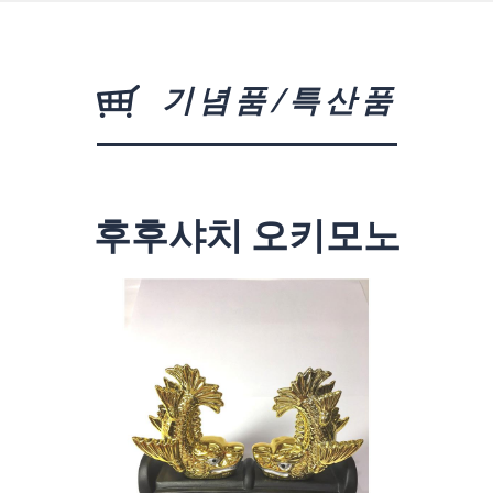
기념품/특산품
후후샤치 오키모노