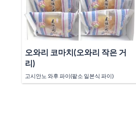
오와리 코마치(오와리 작은 거
리)
고시안노 와후 파이(팥소 일본식 파이)