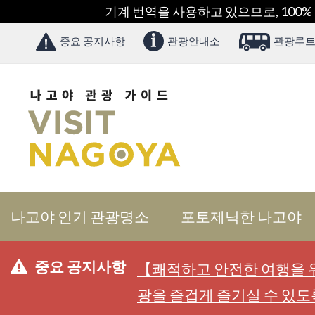
기계 번역을 사용하고 있으므로, 100%
중요 공지사항
관광안내소
관광루트
나고야 인기 관광명소
포토제닉한 나고야
중요 공지사항
【쾌적하고 안전한 여행을 위
광을 즐겁게 즐기실 수 있도