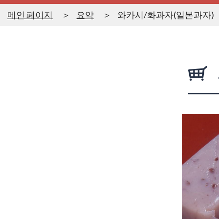
메인 페이지
요약
와카시/화과자(일본과자)