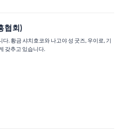
흥협회)
. 황금 샤치호코와 나고야 성 굿즈, 우이로, 기
게 갖추고 있습니다.