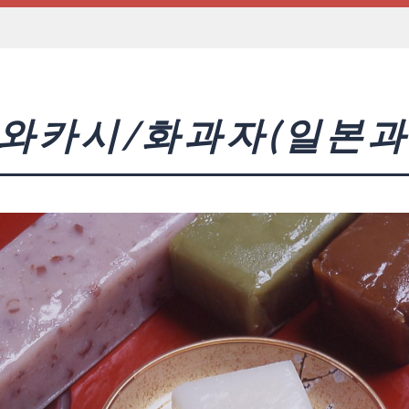
와카시/화과자(일본과