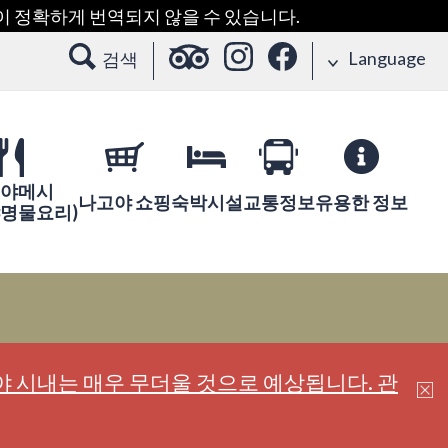
용이 정확하게 번역되지 않을 수 있습니다.
Language
검색
야메시
나고야 쇼핑
숙박시설
교통정보
유용한 정보
야명물요리)
 시내는 매우 무더울 것으로 예상됩니다. 관