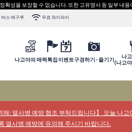
 정확성을 보장할 수 없습니다. 또한 고유명사 등 일부 내
 버스 메구루
무료 와이파이
나고
나고야의 매력
특집
이벤트
구경하기 · 즐기기
(나고
해: 열사병 예방 협조 부탁드립니다】 오늘 나고야
록 열사병 예방에 유의해 주시기 바랍니다.