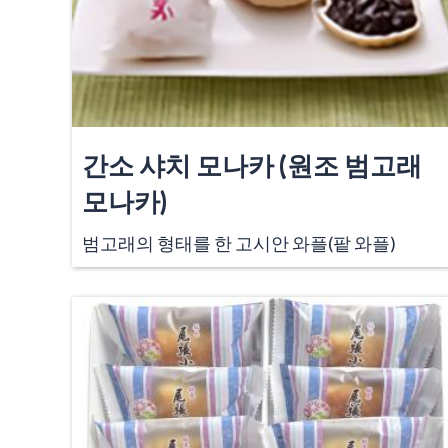
간소 샤치 모나카 (원조 범고래
모나카)
범고래의 형태를 한 고시안 와플(팥 와플)