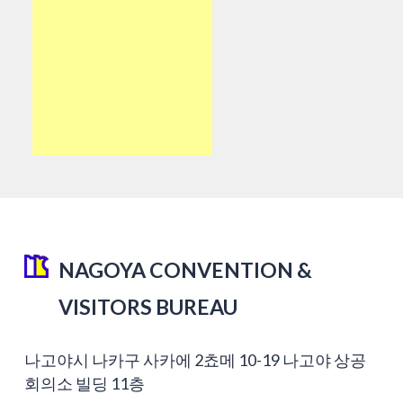
NAGOYA CONVENTION &
VISITORS BUREAU
나고야시 나카구 사카에 2쵸메 10-19 나고야 상공
회의소 빌딩 11층