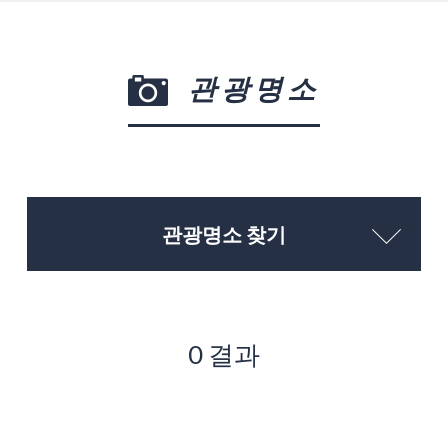
관광명소
관광명소 찾기
0 결과