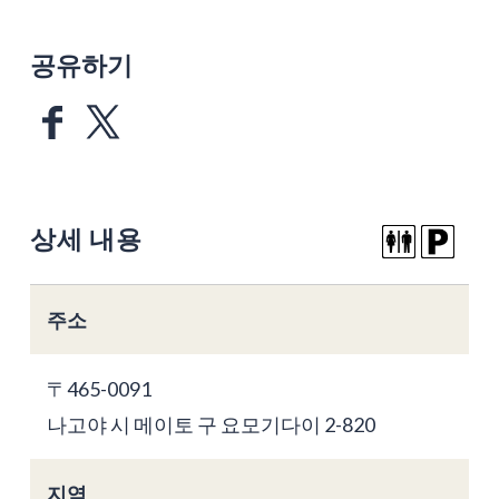
공유하기
상세 내용
주소
〒465-0091
나고야 시 메이토 구 요모기다이 2-820
지역