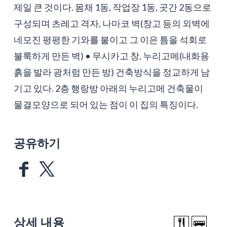
제일 큰 것이다. 몸채 1동, 작업장 1동, 곳간 2동으로
구성되며 츠레고 격자, 나마코 벽(창고 등의 외벽에
네모진 평평한 기와를 붙이고 그 이은 틈을 석회로
불룩하게 만든 벽) • 무시카고 창, 누리고메(내화용
흙을 발라 광처럼 만든 방) 건축방식을 정교하게 남
기고 있다. 2층 행랑방 아래의 누리고메 건축물이
물결모양으로 되어 있는 점이 이 집의 특징이다.
공유하기
상세 내용