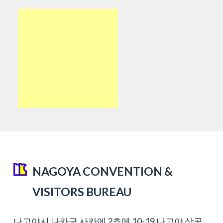
NAGOYA CONVENTION &
VISITORS BUREAU
나고야시 나카구 사카에 2쵸메 10-19 나고야 상공