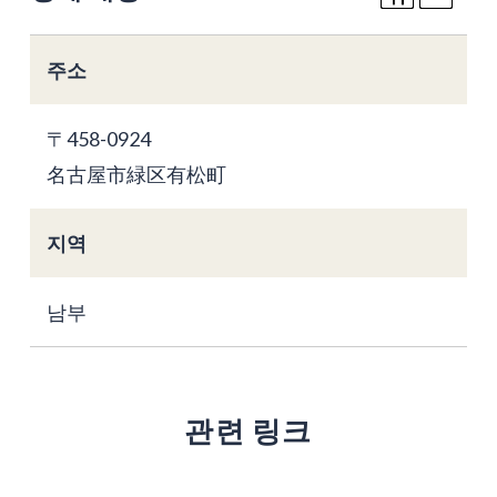
주소
〒458-0924
名古屋市緑区有松町
지역
남부
관련 링크