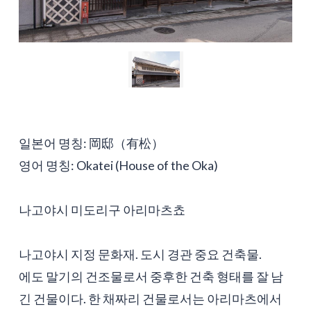
일본어 명칭: 岡邸（有松）
영어 명칭: Okatei (House of the Oka)
나고야시 미도리구 아리마츠쵸
나고야시 지정 문화재. 도시 경관 중요 건축물.
에도 말기의 건조물로서 중후한 건축 형태를 잘 남
긴 건물이다. 한 채짜리 건물로서는 아리마츠에서