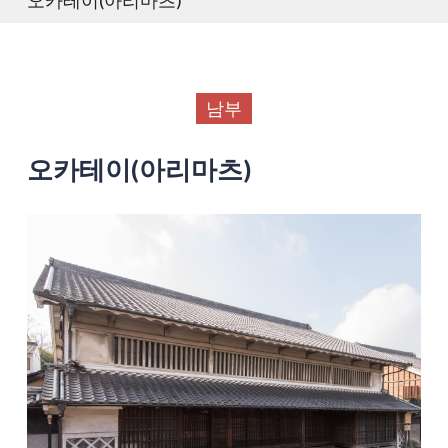
남부
오카테이(아리마츠)