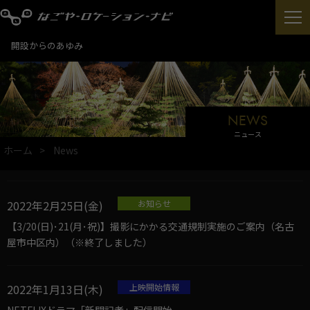
開設からのあゆみ
NEWS
ニュース
ホーム
News
2022年2月25日(金)
お知らせ
【3/20(日)･21(月･祝)】撮影にかかる交通規制実施のご案内（名古
屋市中区内）（※終了しました）
2022年1月13日(木)
上映開始情報