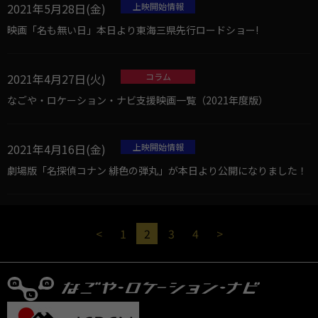
2021年5月28日(金)
上映開始情報
映画「名も無い日」本日より東海三県先行ロードショー!
2021年4月27日(火)
コラム
なごや・ロケーション・ナビ支援映画一覧（2021年度版）
2021年4月16日(金)
上映開始情報
劇場版「名探偵コナン 緋色の弾丸」が本日より公開になりました！
<
1
2
3
4
>