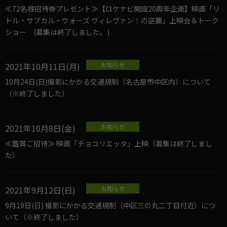
≪72名様招待券プレゼント≫【ロケナビ開設20周年企画】映画「リ
トル・サブカル・ウォーズ ヴィレヴァン！の逆襲」上映会＆トーク
ショー (募集は終了しました。)
2021年10月11日(月)
お知らせ
10月24日(日)撮影にかかる交通規制（名古屋市中区内）について
（※終了しました）
2021年10月8日(金)
お知らせ
≪鑑賞ご招待≫ 映画「チョコリエッタ」上映（募集は終了しまし
た）
2021年9月12日(日)
お知らせ
9月19日(日) 撮影にかかる交通規制（中区三の丸二丁目付近）につ
いて（※終了しました）