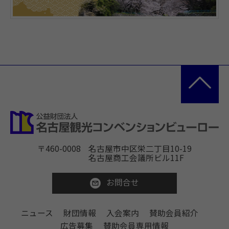
〒460-0008
名古屋市中区栄二丁目10-19
名古屋商工会議所ビル11F
お問合せ
ニュース
財団情報
入会案内
賛助会員紹介
広告募集
賛助会員専用情報