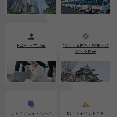
PCO・人材派遣
観光・博物館・興業・ス
ポーツ施設
ディスプレイ・リース
広告・イベント企画