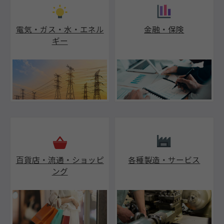
電気・ガス・水・エネル
金融・保険
ギー
百貨店・流通・ショッピ
各種製造・サービス
ング