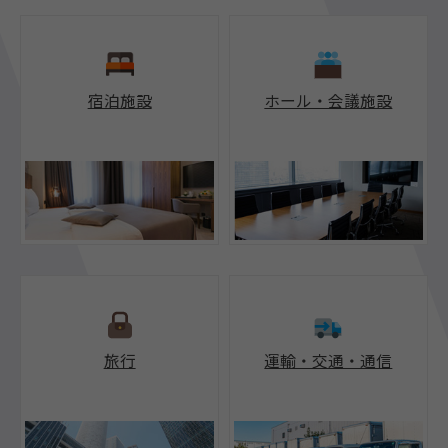
宿泊施設
ホール・会議施設
旅行
運輸・交通・通信