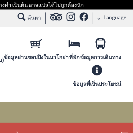
างคำ เป็นต้น อาจแปลได้ไม่ถูกต้องนัก
Language
ค้นหา
ข้อมูลย่านชอปปิงในนาโกย่า
ที่พัก
ข้อมูลการเดินทาง
น)
ข้อมูลที่เป็นประโยชน์