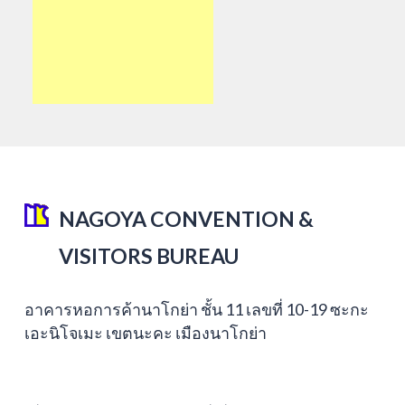
NAGOYA CONVENTION &
VISITORS BUREAU
อาคารหอการค้านาโกย่า ชั้น 11 เลขที่ 10-19 ซะกะ
เอะนิโจเมะ เขตนะคะ เมืองนาโกย่า