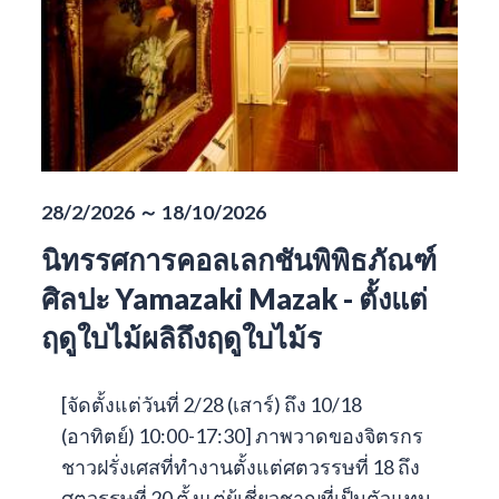
28/2/2026 ～ 18/10/2026
นิทรรศการคอลเลกชันพิพิธภัณฑ์
ศิลปะ Yamazaki Mazak - ตั้งแต่
ฤดูใบไม้ผลิถึงฤดูใบไม้ร
[จัดตั้งแต่วันที่ 2/28 (เสาร์) ถึง 10/18
(อาทิตย์) 10:00-17:30] ภาพวาดของจิตรกร
ชาวฝรั่งเศสที่ทำงานตั้งแต่ศตวรรษที่ 18 ถึง
ศตวรรษที่ 20 ตั้งแต่ผู้เชี่ยวชาญที่เป็นตัวแทน