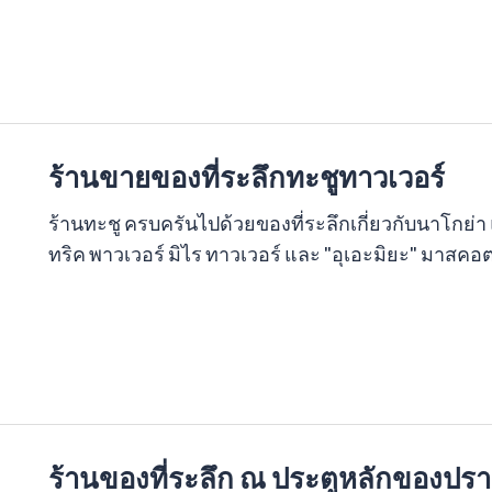
ร้านขายของที่ระลึกทะชูทาวเวอร์
ร้านทะชู ครบครันไปด้วยของที่ระลึกเกี่ยวกับนาโกย่า 
ทริค พาวเวอร์ มิไร ทาวเวอร์ และ "อุเอะมิยะ" มาสค
ร้านของที่ระลึก ณ ประตูหลักของปร