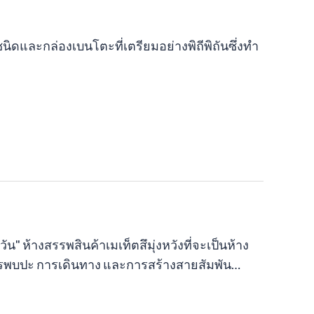
และกล่องเบนโตะที่เตรียมอย่างพิถีพิถันซึ่งทำ
" ห้างสรรพสินค้าเมเท็ตสึมุ่งหวังที่จะเป็นห้าง
การพบปะ การเดินทาง และการสร้างสายสัมพัน…