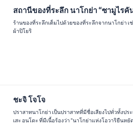
สถานีของที่ระลึก นาโกย่า “ซามูไรคั
ร้านของที่ระลึกเต็มไปด้วยของที่ระลึกจากนาโกย่า เช่น
ผ้าปิโยริ
ชะจิ โจโจ
ปราสาทนาโกย่า เป็นปราสาทที่มีชื่อเสียงไปทั่วทั้งประเ
เสะ อนโดะ ที่มีเนื้อร้องว่า "นาโกย่าแห่งโอวาริยืน