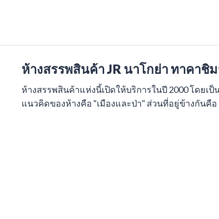
ห้างสรรพสินค้า JR นาโกย่า ทาคาชิ
ห้างสรรพสินค้าแห่งนี้เปิดให้บริการในปี 2000 โดยเป็
แนวคิดของห้างคือ "เมืองและป่า" ส่วนที่อยู่ข้างกันค