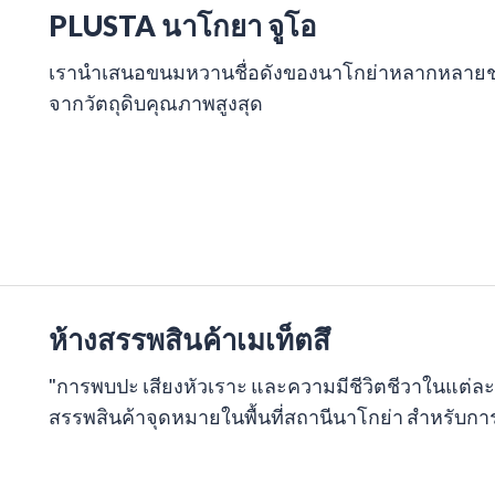
PLUSTA นาโกยา จูโอ
เรานำเสนอขนมหวานชื่อดังของนาโกย่าหลากหลายชนิด
จากวัตถุดิบคุณภาพสูงสุด
ห้างสรรพสินค้าเมเท็ตสึ
"การพบปะ เสียงหัวเราะ และความมีชีวิตชีวาในแต่ละวัน
สรรพสินค้าจุดหมายในพื้นที่สถานีนาโกย่า สำหรับ