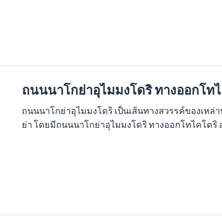
ถนนนาโกย่าอุไมมงโดริ ทางออกโทไ
ถนนนาโกย่าอุไมมงโดริ เป็นเส้นทางสวรรค์ของเหล่าน
ย่า โดยมีถนนนาโกย่าอุไมมงโดริ ทางออกโทไคโดริ ส่