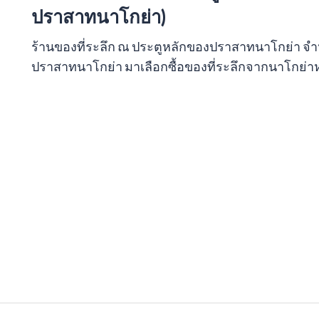
ปราสาทนาโกย่า)
ร้านของที่ระลึก ณ ประตูหลักของปราสาทนาโกย่า จำห
ปราสาทนาโกย่า มาเลือกซื้อของที่ระลึกจากนาโกย่าห