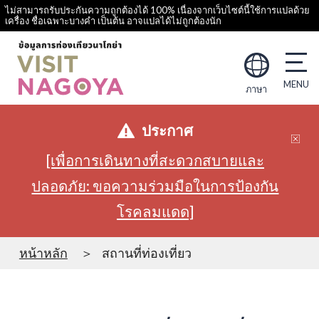
ไม่สามารถรับประกันความถูกต้องได้ 100% เนื่องจากเว็บไซต์นี้ใช้การแปลด้วย
เครื่อง ชื่อเฉพาะบางคำ เป็นต้น อาจแปลได้ไม่ถูกต้องนัก
ภาษา
ประกาศ
[เพื่อการเดินทางที่สะดวกสบายและ
ปลอดภัย: ขอความร่วมมือในการป้องกัน
โรคลมแดด]
หน้าหลัก
สถานที่ท่องเที่ยว