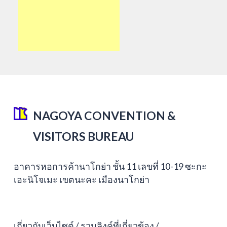
NAGOYA CONVENTION &
VISITORS BUREAU
อาคารหอการค้านาโกย่า ชั้น 11 เลขที่ 10-19 ซะกะ
เอะนิโจเมะ เขตนะคะ เมืองนาโกย่า
เกี่ยวกับเว็บไซต์
รวมลิงค์ที่เกี่ยวข้อง