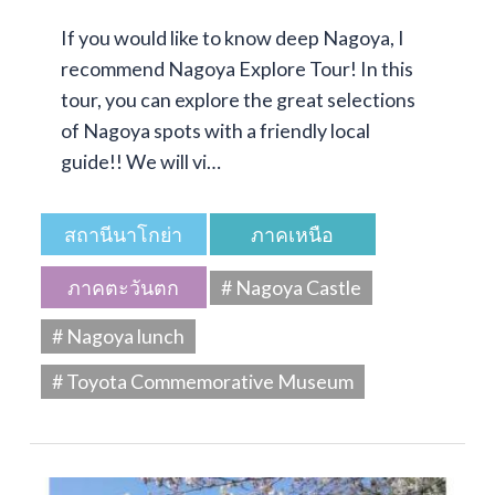
If you would like to know deep Nagoya, I
recommend Nagoya Explore Tour! In this
tour, you can explore the great selections
of Nagoya spots with a friendly local
guide!! We will vi…
สถานีนาโกย่า
ภาคเหนือ
ภาคตะวันตก
# Nagoya Castle
# Nagoya lunch
# Toyota Commemorative Museum