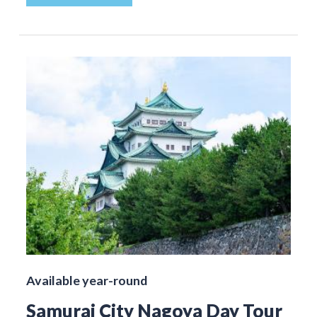
Available year-round
Samurai City Nagoya Day Tour