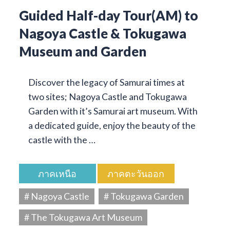
Guided Half-day Tour(AM) to
Nagoya Castle & Tokugawa
Museum and Garden
Discover the legacy of Samurai times at
two sites; Nagoya Castle and Tokugawa
Garden with it’s Samurai art museum. With
a dedicated guide, enjoy the beauty of the
castle with the …
ภาคเหนือ
ภาคตะวันออก
# Nagoya Castle
# Tokugawa Garden
# The Tokugawa Art Museum