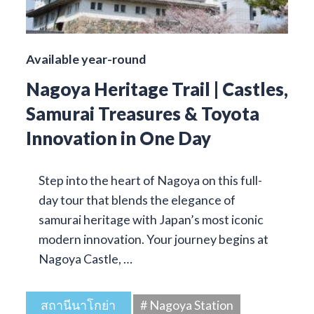
Available year-round
Nagoya Heritage Trail | Castles,
Samurai Treasures & Toyota
Innovation in One Day
Step into the heart of Nagoya on this full-
day tour that blends the elegance of
samurai heritage with Japan’s most iconic
modern innovation. Your journey begins at
Nagoya Castle, …
สถานีนาโกย่า
# Nagoya Station