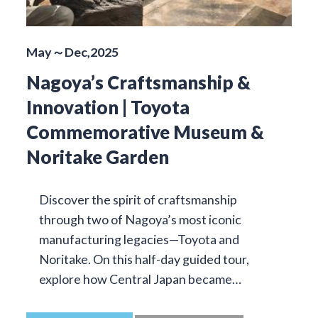
May～Dec,2025
Nagoya’s Craftsmanship &
Innovation | Toyota
Commemorative Museum &
Noritake Garden
Discover the spirit of craftsmanship
through two of Nagoya’s most iconic
manufacturing legacies—Toyota and
Noritake. On this half-day guided tour,
explore how Central Japan became…