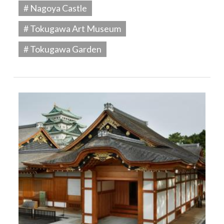
# Nagoya Castle
# Tokugawa Art Museum
# Tokugawa Garden