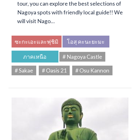
tour, you can explore the best selections of
Nagoya spots with friendly local guide!! We
will visit Nago…
ซะกะเอะและฟุชิมิ
โอสุ คะนะยะมะ
ภาคเหนือ
# Nagoya Castle
# Sakae
# Oasis 21
# Osu Kannon