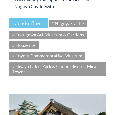
Nagoya Castle, with…
สถานีนาโกย่า
# Nagoya Castle
# Tokugawa Art Museum & Gardens
# Houzentei
# Toyota Commemorative Museum
# Hisaya Odori Park & Chubu Electric Mirai
Tower