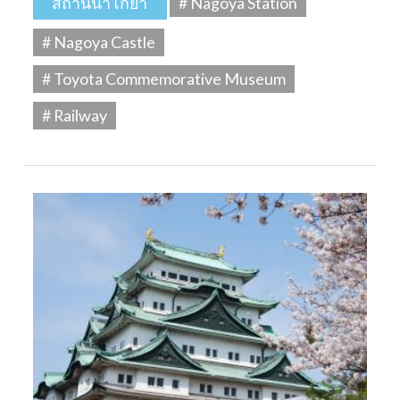
สถานีนาโกย่า
# Nagoya Station
# Nagoya Castle
# Toyota Commemorative Museum
# Railway