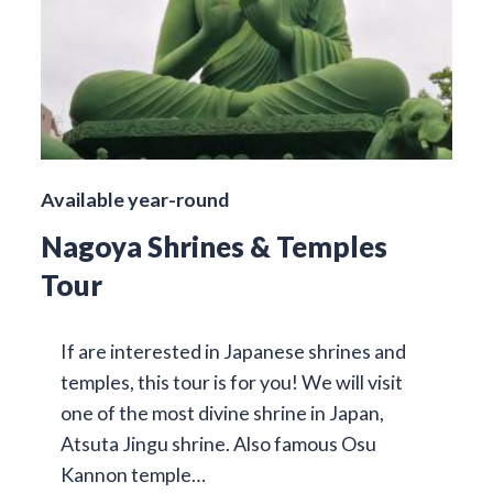
Available year-round
Nagoya Shrines & Temples
Tour
If are interested in Japanese shrines and
temples, this tour is for you! We will visit
one of the most divine shrine in Japan,
Atsuta Jingu shrine. Also famous Osu
Kannon temple…