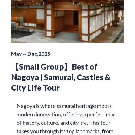
May～Dec,2025
【Small Group】Best of
Nagoya | Samurai, Castles &
City Life Tour
Nagoya is where samurai heritage meets
modern innovation, offering a perfect mix
of history, culture, and city life. This tour
takes you through its top landmarks, from