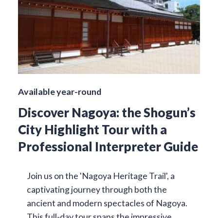
Available year-round
Discover Nagoya: the Shogun’s
City Highlight Tour with a
Professional Interpreter Guide
Join us on the 'Nagoya Heritage Trail', a
captivating journey through both the
ancient and modern spectacles of Nagoya.
This full-day tour spans the impressive