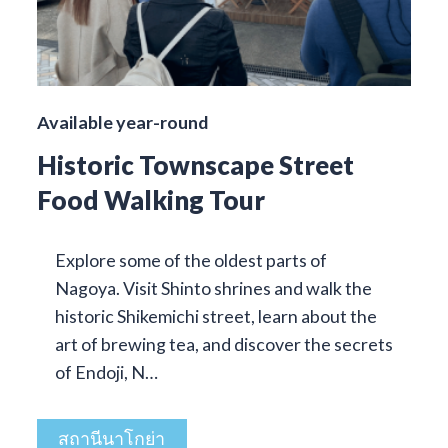
Available year-round
Historic Townscape Street
Food Walking Tour
Explore some of the oldest parts of
Nagoya. Visit Shinto shrines and walk the
historic Shikemichi street, learn about the
art of brewing tea, and discover the secrets
of Endoji, N…
สถานีนาโกย่า