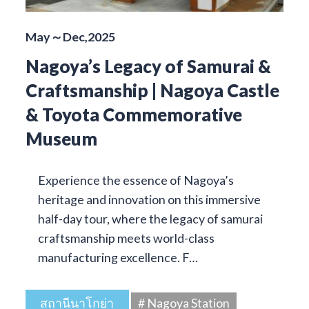
May～Dec,2025
Nagoya’s Legacy of Samurai &
Craftsmanship | Nagoya Castle
& Toyota Commemorative
Museum
Experience the essence of Nagoya’s
heritage and innovation on this immersive
half-day tour, where the legacy of samurai
craftsmanship meets world-class
manufacturing excellence. F…
สถานีนาโกย่า
# Nagoya Station