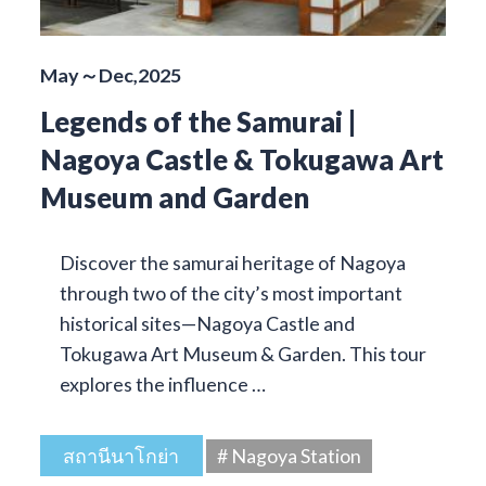
May～Dec,2025
Legends of the Samurai |
Nagoya Castle & Tokugawa Art
Museum and Garden
Discover the samurai heritage of Nagoya
through two of the city’s most important
historical sites—Nagoya Castle and
Tokugawa Art Museum & Garden. This tour
explores the influence …
สถานีนาโกย่า
# Nagoya Station