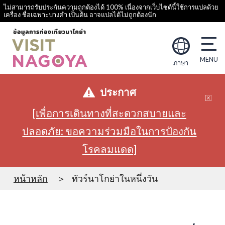
ไม่สามารถรับประกันความถูกต้องได้ 100% เนื่องจากเว็บไซต์นี้ใช้การแปลด้วย
เครื่อง ชื่อเฉพาะบางคำ เป็นต้น อาจแปลได้ไม่ถูกต้องนัก
ภาษา
ประกาศ
[เพื่อการเดินทางที่สะดวกสบายและ
ปลอดภัย: ขอความร่วมมือในการป้องกัน
โรคลมแดด]
หน้าหลัก
ทัวร์นาโกย่าในหนึ่งวัน