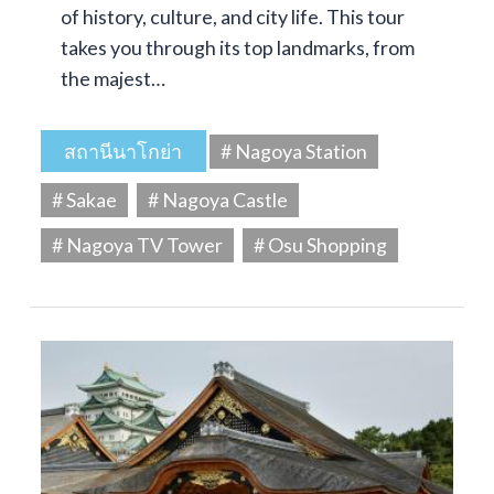
of history, culture, and city life. This tour
takes you through its top landmarks, from
the majest…
สถานีนาโกย่า
# Nagoya Station
# Sakae
# Nagoya Castle
# Nagoya TV Tower
# Osu Shopping