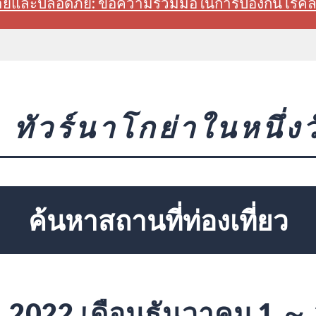
สบายและปลอดภัย: ขอความร่วมมือในการป้องกันโรค
ทัวร์นาโกย่าในหนึ่งว
ค้นหาสถานที่ท่องเที่ยว
2022 เดือนธันวาคม 1 ～