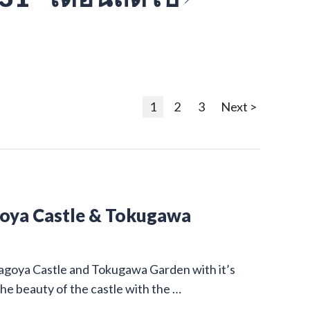
1
2
3
Next >
goya Castle & Tokugawa
Nagoya Castle and Tokugawa Garden with it’s
he beauty of the castle with the …