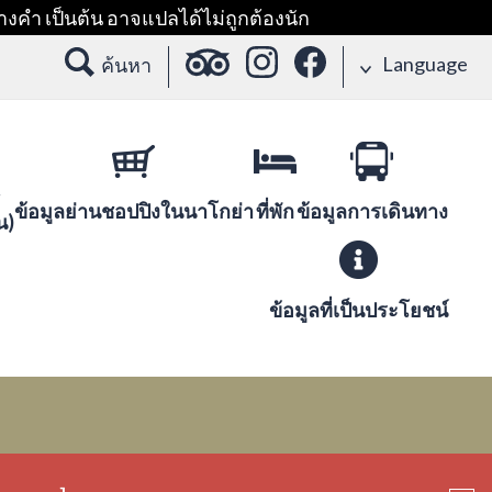
างคำ เป็นต้น อาจแปลได้ไม่ถูกต้องนัก
Language
ค้นหา
ข้อมูลย่านชอปปิงในนาโกย่า
ที่พัก
ข้อมูลการเดินทาง
น)
ข้อมูลที่เป็นประโยชน์