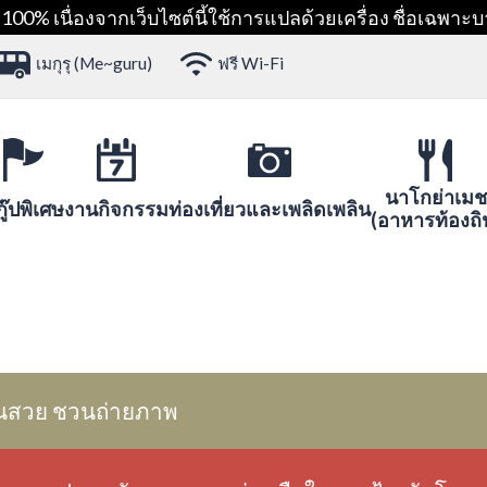
00% เนื่องจากเว็บไซต์นี้ใช้การแปลด้วยเครื่อง ชื่อเฉพาะบ
เมกุรุ (Me~guru)
ฟรี Wi-Fi
นาโกย่าเมช
ู๊ปพิเศษ
งานกิจกรรม
ท่องเที่ยวและเพลิดเพลิน
(อาหารท้องถิ
นสวย ชวนถ่ายภาพ