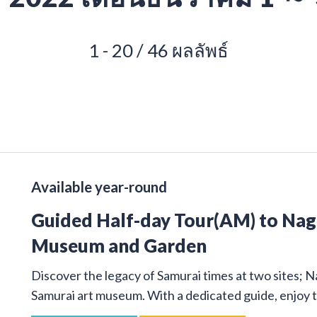
1 - 20 / 46 ผลลัพธ์
Available year-round
Guided Half-day Tour(AM) to Na
Museum and Garden
Discover the legacy of Samurai times at two sites; 
Samurai art museum. With a dedicated guide, enjoy t