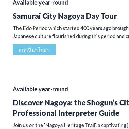
Available year-round
Samurai City Nagoya Day Tour
The Edo Period which started 400 years ago brought 
Japanese culture flourished during this period and
สถานีนาโกย่า
Available year-round
Discover Nagoya: the Shogun’s Cit
Professional Interpreter Guide
Join us on the 'Nagoya Heritage Trail', a captivatin