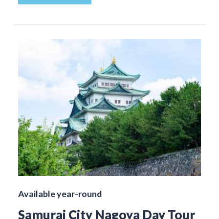
Available year-round
Samurai City Nagoya Day Tour