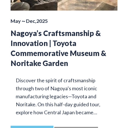
May～Dec,2025
Nagoya’s Craftsmanship &
Innovation | Toyota
Commemorative Museum &
Noritake Garden
Discover the spirit of craftsmanship
through two of Nagoya’s most iconic
manufacturing legacies—Toyota and
Noritake. On this half-day guided tour,
explore how Central Japan became…