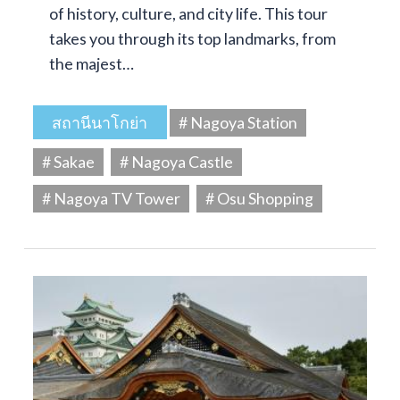
of history, culture, and city life. This tour
takes you through its top landmarks, from
the majest…
สถานีนาโกย่า
# Nagoya Station
# Sakae
# Nagoya Castle
# Nagoya TV Tower
# Osu Shopping