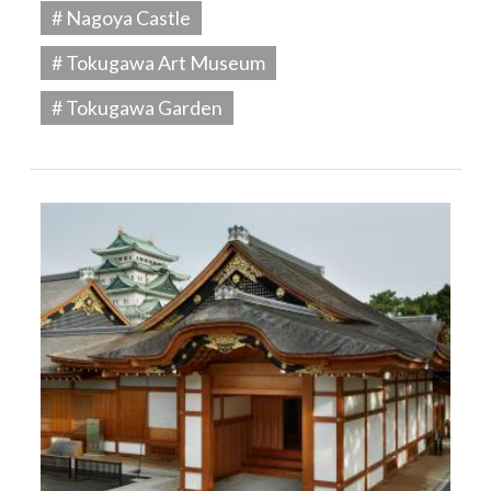
# Nagoya Castle
# Tokugawa Art Museum
# Tokugawa Garden