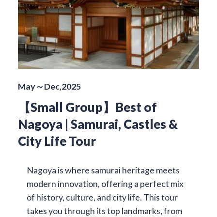
May～Dec,2025
【Small Group】Best of
Nagoya | Samurai, Castles &
City Life Tour
Nagoya is where samurai heritage meets
modern innovation, offering a perfect mix
of history, culture, and city life. This tour
takes you through its top landmarks, from