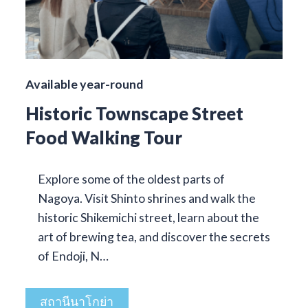
Available year-round
Historic Townscape Street
Food Walking Tour
Explore some of the oldest parts of
Nagoya. Visit Shinto shrines and walk the
historic Shikemichi street, learn about the
art of brewing tea, and discover the secrets
of Endoji, N…
สถานีนาโกย่า