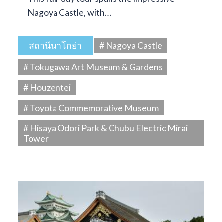
Nagoya Castle, with…
สถานีนาโกย่า
# Nagoya Castle
# Tokugawa Art Museum & Gardens
# Houzentei
# Toyota Commemorative Museum
# Hisaya Odori Park & Chubu Electric Mirai
Tower