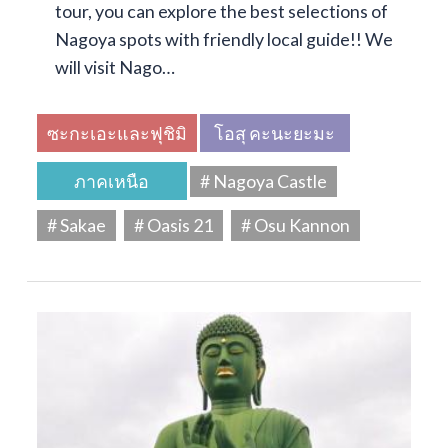
tour, you can explore the best selections of
Nagoya spots with friendly local guide!! We
will visit Nago…
ซะกะเอะและฟุชิมิ
โอสุ คะนะยะมะ
ภาคเหนือ
# Nagoya Castle
# Sakae
# Oasis 21
# Osu Kannon