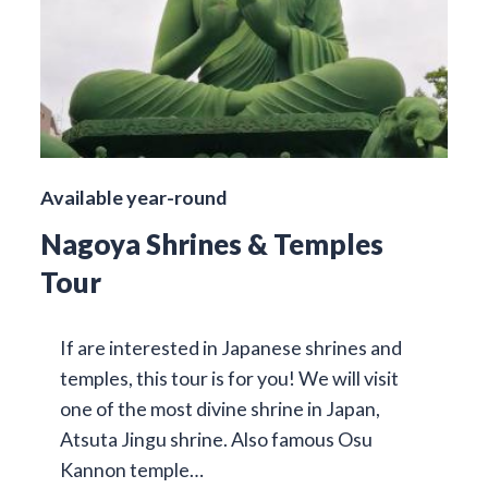
Available year-round
Nagoya Shrines & Temples
Tour
If are interested in Japanese shrines and
temples, this tour is for you! We will visit
one of the most divine shrine in Japan,
Atsuta Jingu shrine. Also famous Osu
Kannon temple…