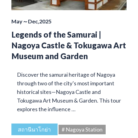
May～Dec,2025
Legends of the Samurai |
Nagoya Castle & Tokugawa Art
Museum and Garden
Discover the samurai heritage of Nagoya
through two of the city’s most important
historical sites—Nagoya Castle and
Tokugawa Art Museum & Garden. This tour
explores the influence …
สถานีนาโกย่า
# Nagoya Station