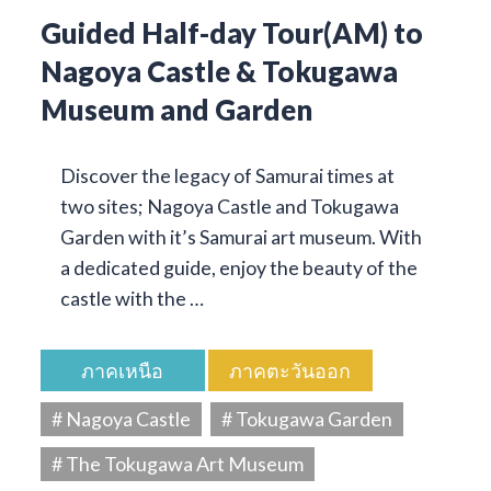
Guided Half-day Tour(AM) to
Nagoya Castle & Tokugawa
Museum and Garden
Discover the legacy of Samurai times at
two sites; Nagoya Castle and Tokugawa
Garden with it’s Samurai art museum. With
a dedicated guide, enjoy the beauty of the
castle with the …
ภาคเหนือ
ภาคตะวันออก
# Nagoya Castle
# Tokugawa Garden
# The Tokugawa Art Museum