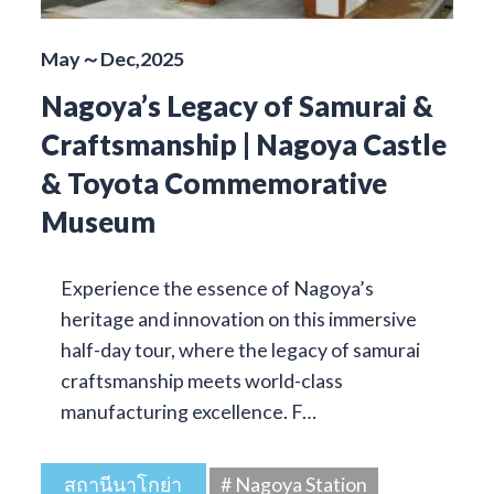
May～Dec,2025
Nagoya’s Legacy of Samurai &
Craftsmanship | Nagoya Castle
& Toyota Commemorative
Museum
Experience the essence of Nagoya’s
heritage and innovation on this immersive
half-day tour, where the legacy of samurai
craftsmanship meets world-class
manufacturing excellence. F…
สถานีนาโกย่า
# Nagoya Station