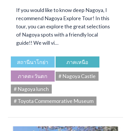
If you would like to know deep Nagoya, I
recommend Nagoya Explore Tour! In this
tour, you can explore the great selections
of Nagoya spots with a friendly local
guide!! We will vi…
สถานีนาโกย่า
ภาคเหนือ
ภาคตะวันตก
# Nagoya Castle
# Nagoya lunch
# Toyota Commemorative Museum