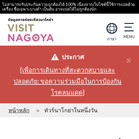
ไม่สามารถรับประกันความถูกต้องได้ 100% เนื่องจากเว็บไซต์นี้ใช้การแปลด้วย
เครื่อง ชื่อเฉพาะบางคำ เป็นต้น อาจแปลได้ไม่ถูกต้องนัก
ภาษา
ประกาศ
[เพื่อการเดินทางที่สะดวกสบายและ
ปลอดภัย: ขอความร่วมมือในการป้องกัน
โรคลมแดด]
หน้าหลัก
ทัวร์นาโกย่าในหนึ่งวัน