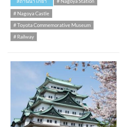
สถานีนาโกย่า
# Nagoya Station
# Nagoya Castle
# Toyota Commemorative Museum
# Railway