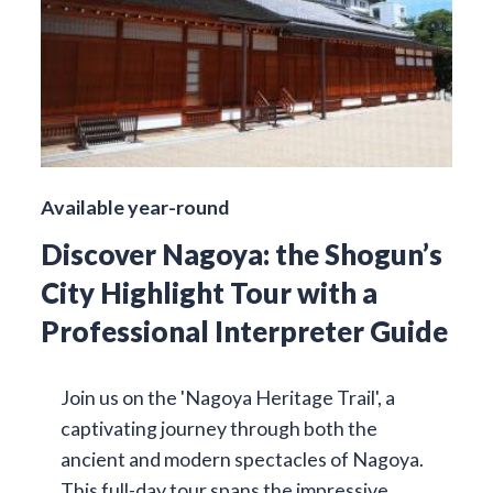
Available year-round
Discover Nagoya: the Shogun’s
City Highlight Tour with a
Professional Interpreter Guide
Join us on the 'Nagoya Heritage Trail', a
captivating journey through both the
ancient and modern spectacles of Nagoya.
This full-day tour spans the impressive