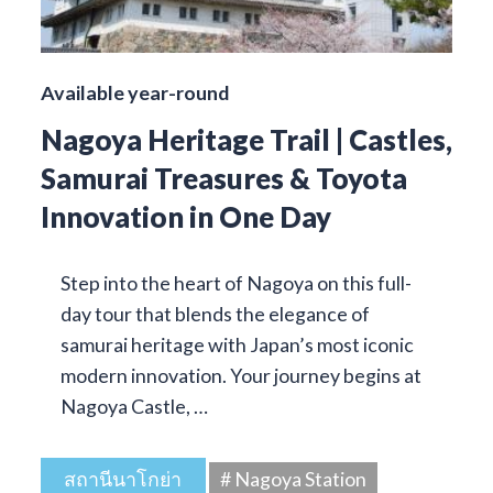
Available year-round
Nagoya Heritage Trail | Castles,
Samurai Treasures & Toyota
Innovation in One Day
Step into the heart of Nagoya on this full-
day tour that blends the elegance of
samurai heritage with Japan’s most iconic
modern innovation. Your journey begins at
Nagoya Castle, …
สถานีนาโกย่า
# Nagoya Station